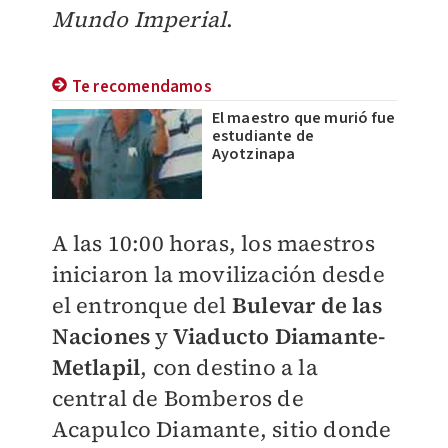
Mundo Imperial
.
Te recomendamos
El maestro que murió fue
estudiante de
Ayotzinapa
A las 10:00 horas, los maestros
iniciaron la movilización desde
el entronque del
Bulevar de las
Naciones
y
Viaducto Diamante-
Metlapil
, con destino a la
central de Bomberos de
Acapulco Diamante, sitio donde