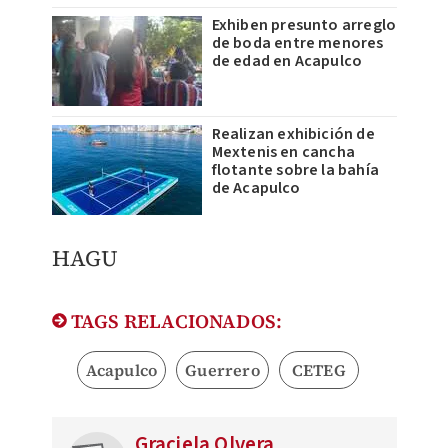
Exhiben presunto arreglo
de boda entre menores
de edad en Acapulco
Realizan exhibición de
Mextenis en cancha
flotante sobre la bahía
de Acapulco
HAGU
TAGS RELACIONADOS:
Acapulco
Guerrero
CETEG
Graciela Olvera