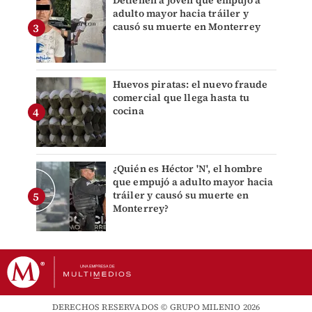
Detienen a joven que empujó a
adulto mayor hacia tráiler y
causó su muerte en Monterrey
Huevos piratas: el nuevo fraude
comercial que llega hasta tu
cocina
¿Quién es Héctor 'N', el hombre
que empujó a adulto mayor hacia
tráiler y causó su muerte en
Monterrey?
DERECHOS RESERVADOS © GRUPO MILENIO 2026