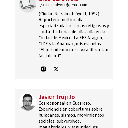
gracielaholvera@gmail.com
(Ciudad Nezahualcóyotl, 1992)
Reportera multimedia
especializada en temas religiosos y
contar historias del día a día en la
Ciudad de México. La FES Aragón,
CIDE y la Anáhuac, mis escuelas…
"El periodismo no se va a librar tan
fácil de mi".
Javier Trujillo
Corresponsal en Guerrero.
Experiencia en coberturas sobre
huracanes, sismos, movimientos
sociales, subversivos,
magisteriales, y seguridad, así