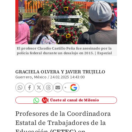
El profesor Claudio Castillo Peña fue asesinado por la
policía federal durante un desalojo en 2015. | Especial
GRACIELA OLVERA
Y
JAVIER TRUJILLO
Guerrero, México
/
24.02.2025 14:43:00
Únete al canal de Milenio
Profesores de la Coordinadora
Estatal de Trabajadores de la
Educación
(CETEG)
e
n