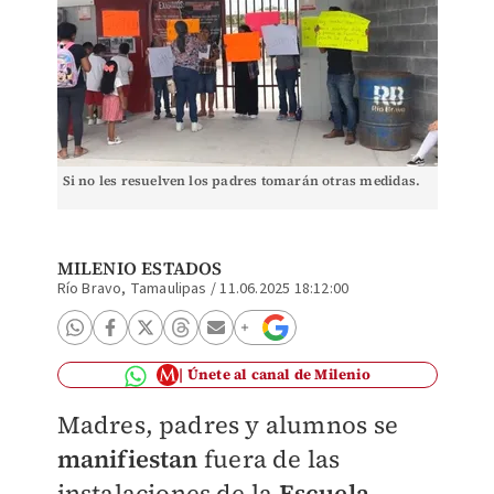
Si no les resuelven los padres tomarán otras medidas.
MILENIO ESTADOS
Río Bravo, Tamaulipas
/
11.06.2025 18:12:00
Únete al canal de Milenio
Madres, padres y alumnos se
manifiestan
fuera de las
instalaciones de la
Escuela