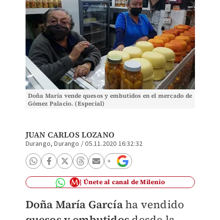
Doña María vende quesos y embutidos en el mercado de
Gómez Palacio. (Especial)
JUAN CARLOS LOZANO
Durango, Durango
/
05.11.2020 16:32:32
Únete al canal de Milenio
Doña María García
ha vendido
quesos y embutidos
desde la