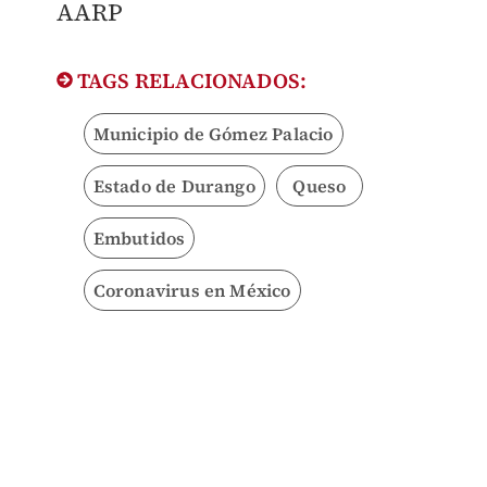
AARP
TAGS RELACIONADOS:
Municipio de Gómez Palacio
Estado de Durango
Queso
Embutidos
Coronavirus en México