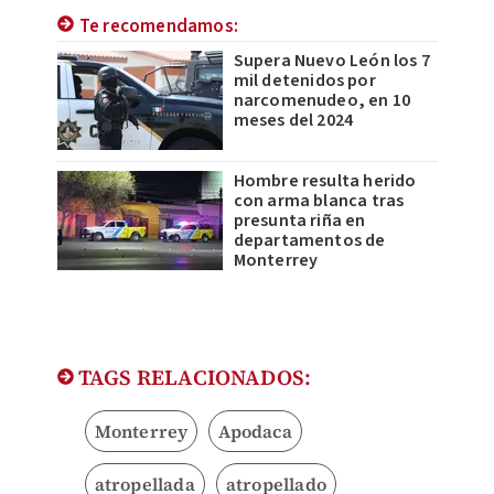
Te recomendamos:
Supera Nuevo León los 7
mil detenidos por
narcomenudeo, en 10
meses del 2024
Hombre resulta herido
con arma blanca tras
presunta riña en
departamentos de
Monterrey
TAGS RELACIONADOS:
Monterrey
Apodaca
atropellada
atropellado