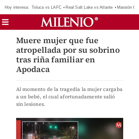
Hoy interesa:
Toluca vs LAFC
Real Salt Lake vs Atlante
Maratón C
Muere mujer que fue
atropellada por su sobrino
tras riña familiar en
Apodaca
Al momento de la tragedia la mujer cargaba
a un bebé, el cual afortunadamente salió
sin lesiones.