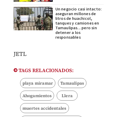
Un negocio casi intacto:
aseguran millones de
litros de huachicol,
tanques y camiones en
Tamaulipas... pero sin
detener a los
responsables
JETL
TAGS RELACIONADOS:
playa miramar
Tamaulipas
Ahogamientos
Llera
muertes accidentales