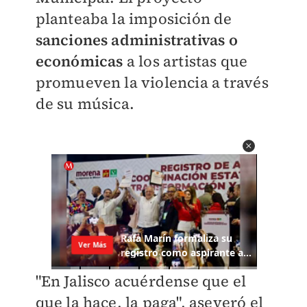
planteaba la imposición de
sanciones administrativas o
económicas
a los artistas que
promueven la violencia a través
de su música.
"En Jalisco acuérdense que el
que la hace, la paga", aseveró el