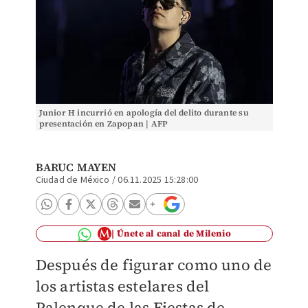
Junior H incurrió en apología del delito durante su
presentación en Zapopan | AFP
BARUC MAYEN
Ciudad de México
/
06.11.2025 15:28:00
Únete al canal de Milenio
Después de figurar como uno de
los artistas estelares del
Palenque de las Fiestas de