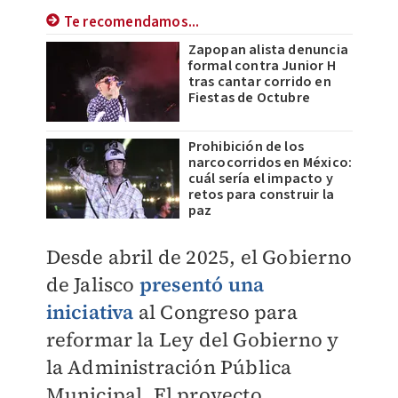
Te recomendamos...
Zapopan alista denuncia
formal contra Junior H
tras cantar corrido en
Fiestas de Octubre
Prohibición de los
narcocorridos en México:
cuál sería el impacto y
retos para construir la
paz
​Desde abril de 2025, el Gobierno
de Jalisco
presentó una
iniciativa
al Congreso para
reformar la Ley del Gobierno y
la Administración Pública
Municipal. El proyecto