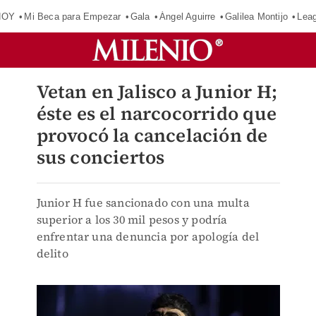
HOY
Mi Beca para Empezar
Gala
Ángel Aguirre
Galilea Montijo
Lea
Vetan en Jalisco a Junior H;
éste es el narcocorrido que
provocó la cancelación de
sus conciertos
Junior H fue sancionado con una multa
superior a los 30 mil pesos y podría
enfrentar una denuncia por apología del
delito