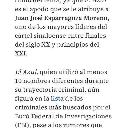
título del tema, ya que
El Azul
es el apodo que se le atribuye a
Juan José Esparragoza Moreno
,
uno de los mayores líderes del
cártel sinaloense entre finales
del siglo XX y principios del
XXI.
El Azul
, quien utilizó al menos
10 nombres diferentes durante
su trayectoria criminal, aún
figura en la
lista
de los
criminales más buscados
por el
Buró Federal de Investigaciones
(FBI), pese a los rumores que