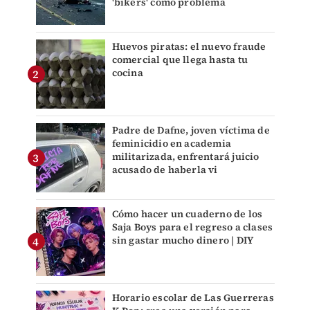
'bikers' como problema
Huevos piratas: el nuevo fraude
comercial que llega hasta tu
cocina
Padre de Dafne, joven víctima de
feminicidio en academia
militarizada, enfrentará juicio
acusado de haberla vi
Cómo hacer un cuaderno de los
Saja Boys para el regreso a clases
sin gastar mucho dinero | DIY
Horario escolar de Las Guerreras