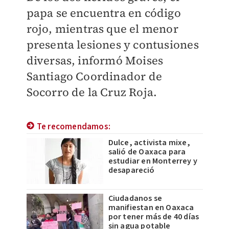
papa se encuentra en código
rojo, mientras que el menor
presenta lesiones y contusiones
diversas, informó Moises
Santiago Coordinador de
Socorro de la Cruz Roja.
Te recomendamos:
Dulce, activista mixe,
salió de Oaxaca para
estudiar en Monterrey y
desapareció
Ciudadanos se
manifiestan en Oaxaca
por tener más de 40 días
sin agua potable