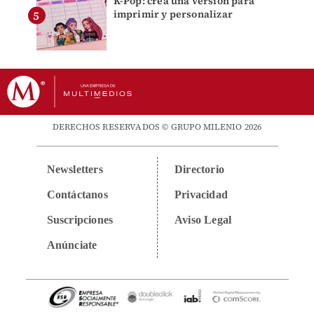
K-Pop: crea una versión para
imprimir y personalizar
DERECHOS RESERVADOS © GRUPO MILENIO 2026
Newsletters
Directorio
Contáctanos
Privacidad
Suscripciones
Aviso Legal
Anúnciate