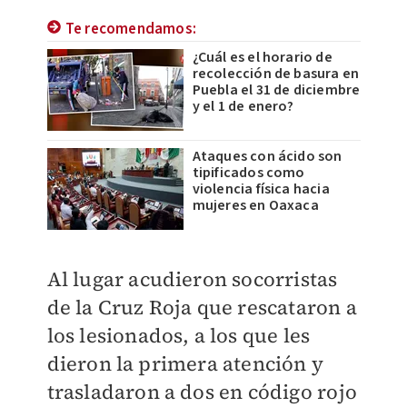
Te recomendamos:
¿Cuál es el horario de
recolección de basura en
Puebla el 31 de diciembre
y el 1 de enero?
Ataques con ácido son
tipificados como
violencia física hacia
mujeres en Oaxaca
Al lugar acudieron socorristas
de la Cruz Roja que rescataron a
los lesionados, a los que les
dieron la primera atención y
trasladaron a dos en código rojo