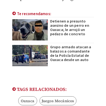
Te recomendamos:
Detienen a presunto
asesino de un perro en
Oaxaca; le arrojó un
pedazo de concreto
Grupo armado atacan a
balazos a comandante
de la Policía Estatal de
Oaxaca desde un auto
TAGS RELACIONADOS:
Oaxaca
Juegos Mecánicos