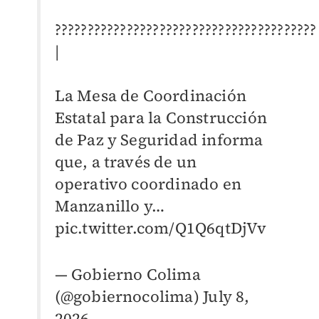
????????????????????????????????????????
|
La Mesa de Coordinación
Estatal para la Construcción
de Paz y Seguridad informa
que, a través de un
operativo coordinado en
Manzanillo y…
pic.twitter.com/Q1Q6qtDjVv
— Gobierno Colima
(@gobiernocolima)
July 8,
2026