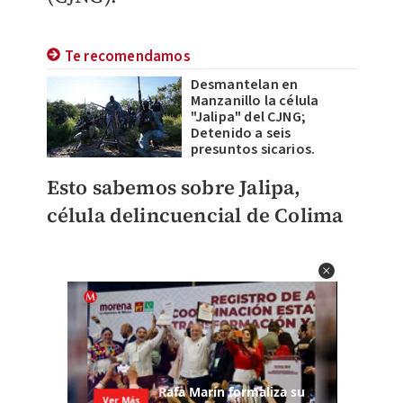
Te recomendamos
Desmantelan en
Manzanillo la célula
"Jalipa" del CJNG;
Detenido a seis
presuntos sicarios.
Esto sabemos sobre Jalipa,
célula delincuencial de Colima