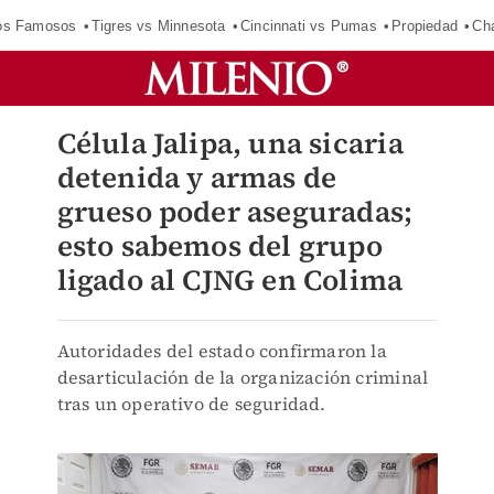
los Famosos
Tigres vs Minnesota
Cincinnati vs Pumas
Propiedad
Cha
Célula Jalipa, una sicaria
detenida y armas de
grueso poder aseguradas;
esto sabemos del grupo
ligado al CJNG en Colima
Autoridades del estado confirmaron la
desarticulación de la organización criminal
tras un operativo de seguridad.