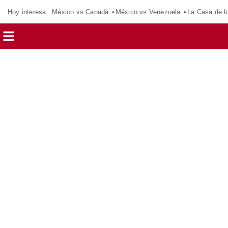
Hoy interesa:
México vs Canadá
México vs Venezuela
La Casa de 