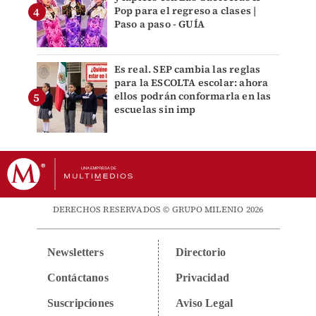
Pop para el regreso a clases |
Paso a paso - GUÍA
Es real. SEP cambia las reglas
para la ESCOLTA escolar: ahora
ellos podrán conformarla en las
escuelas sin imp
DERECHOS RESERVADOS © GRUPO MILENIO 2026
Newsletters
Directorio
Contáctanos
Privacidad
Suscripciones
Aviso Legal