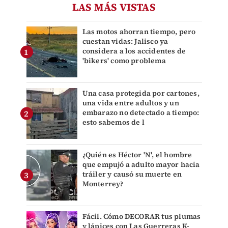
LAS MÁS VISTAS
Las motos ahorran tiempo, pero
cuestan vidas: Jalisco ya
considera a los accidentes de
'bikers' como problema
Una casa protegida por cartones,
una vida entre adultos y un
embarazo no detectado a tiempo:
esto sabemos de l
¿Quién es Héctor 'N', el hombre
que empujó a adulto mayor hacia
tráiler y causó su muerte en
Monterrey?
Fácil. Cómo DECORAR tus plumas
y lápices con Las Guerreras K-