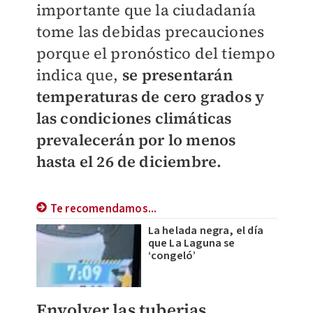
importante que la ciudadanía
tome las debidas precauciones
porque el pronóstico del tiempo
indica que,
se presentarán
temperaturas de cero grados y
las condiciones climáticas
prevalecerán por lo menos
hasta el 26 de diciembre.
Te recomendamos...
La helada negra, el día
que La Laguna se
‘congeló’
Envolver las tuberias