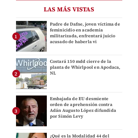
LAS MÁS VISTAS
Padre de Dafne, joven víctima de
feminicidio en academia
militarizada, enfrentará juicio
acusado de haberla vi
Costará 150 mdd cierre de la
planta de Whirlpool en Apodaca,
NL
Embajada de EU desmiente
orden de aprehensión contra
Adán Augusto López difundida
por Simón Levy
¿Qué es la Modalidad 44 del