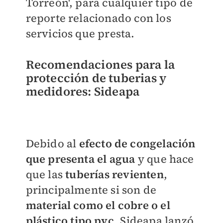
Torreón', para cualquier tipo de
reporte relacionado con los
servicios que presta.
Recomendaciones para la
protección de tuberias y
medidores:
Sideapa
Debido al
efecto de congelación
que presenta el agua
y que hace
que las
tuberías revienten
,
principalmente si son de
material como el cobre o el
plástico tipo pvc
, Sideapa lanzó