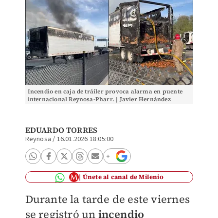
Incendio en caja de tráiler provoca alarma en puente
internacional Reynosa-Pharr. | Javier Hernández
EDUARDO TORRES
Reynosa
/
16.01.2026 18:05:00
Únete al canal de Milenio
Durante la tarde de este viernes
se registró un
incendio