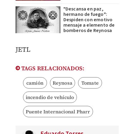
"Descansa en paz,
hermano de fuego":
Despiden con emotivo
mensaje a elemento de
bomberos de Reynosa
JETL
TAGS RELACIONADOS:
camión
Reynosa
Tomate
incendio de vehículo
Puente Internacional Pharr
Eduardo Torres