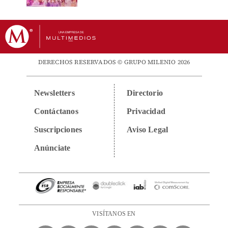
DERECHOS RESERVADOS © GRUPO MILENIO 2026
Newsletters
Directorio
Contáctanos
Privacidad
Suscripciones
Aviso Legal
Anúnciate
VISÍTANOS EN