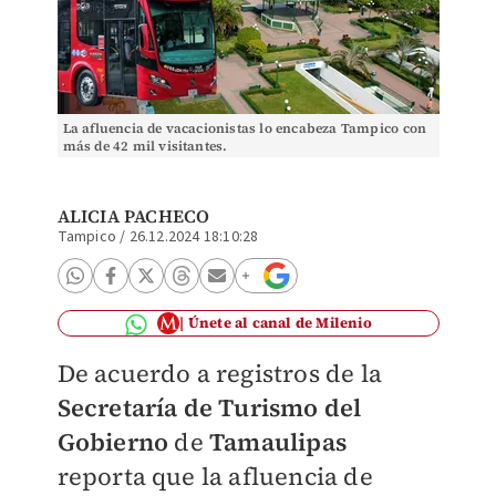
La afluencia de vacacionistas lo encabeza Tampico con
más de 42 mil visitantes.
ALICIA PACHECO
Tampico
/
26.12.2024 18:10:28
Únete al canal de Milenio
De acuerdo a registros de la
Secretaría de Turismo del
Gobierno
de
Tamaulipas
reporta que la afluencia de