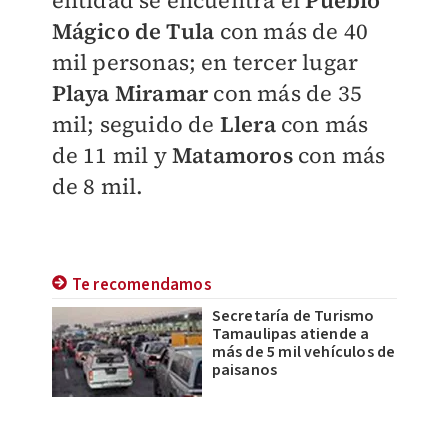
entidad se encuentra el
Pueblo
Mágico de Tula
con más de 40
mil personas; en tercer lugar
Playa Miramar
con más de 35
mil; seguido de
Llera
con más
de 11 mil y
Matamoros
con más
de 8 mil.
Te recomendamos
Secretaría de Turismo
Tamaulipas atiende a
más de 5 mil vehículos de
paisanos