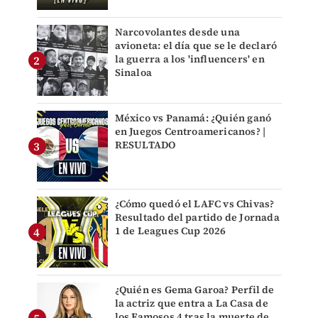
Narcovolantes desde una
avioneta: el día que se le declaró
la guerra a los 'influencers' en
Sinaloa
México vs Panamá: ¿Quién ganó
en Juegos Centroamericanos? |
RESULTADO
¿Cómo quedó el LAFC vs Chivas?
Resultado del partido de Jornada
1 de Leagues Cup 2026
¿Quién es Gema Garoa? Perfil de
la actriz que entra a La Casa de
los Famosos 4 tras la muerte de