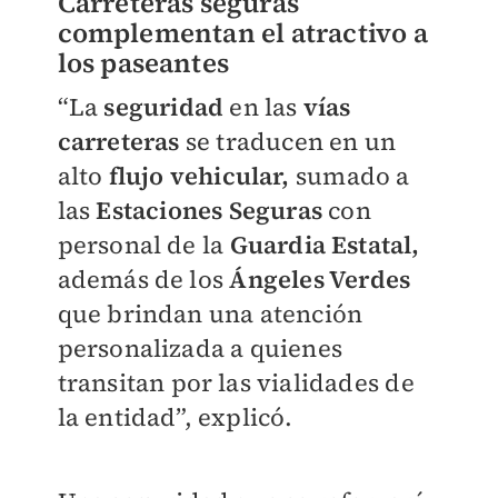
Carreteras seguras
complementan el atractivo a
los paseantes
“La
seguridad
en las
vías
carreteras
se traducen en un
alto
flujo vehicular,
sumado a
las
Estaciones Seguras
con
personal de la
Guardia Estatal,
además de los
Ángeles Verdes
que brindan una atención
personalizada a quienes
transitan por las vialidades de
la entidad”, explicó.