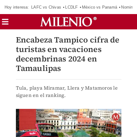
Hoy interesa:
LAFC vs Chivas
LCDLF
México vs Panamá
Nomina
Encabeza Tampico cifra de
turistas en vacaciones
decembrinas 2024 en
Tamaulipas
Tula, playa Miramar, Llera y Matamoros le
siguen en el ranking.