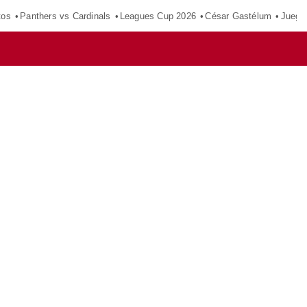
tos
Panthers vs Cardinals
Leagues Cup 2026
César Gastélum
Juego