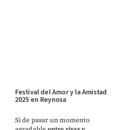
Festival del Amor y la Amistad
2025 en Reynosa
Si de pasar un momento
agradable
entre risas y