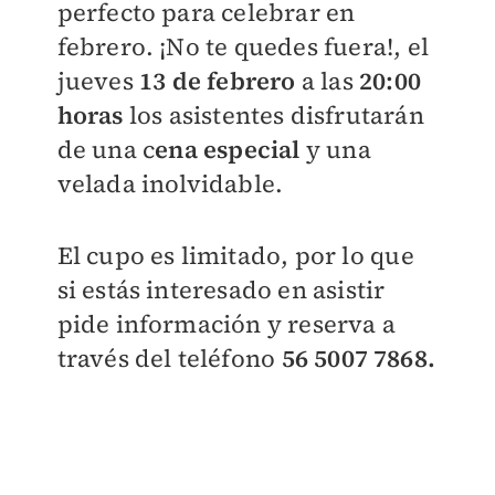
perfecto para celebrar en
febrero. ¡No te quedes fuera!, el
jueves
13 de febrero
a las
20:00
horas
los asistentes disfrutarán
de una c
ena especial
y una
velada inolvidable.
El cupo es limitado, por lo que
si estás interesado en asistir
pide información y reserva a
través del teléfono
56 5007 7868.