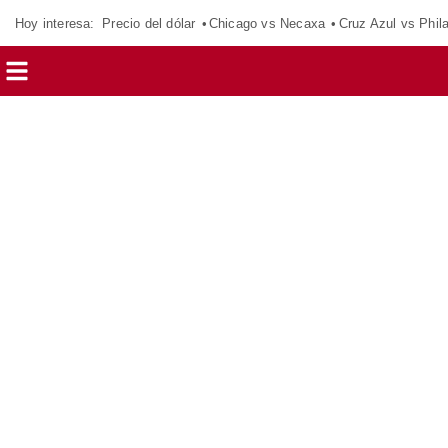
Hoy interesa:
Precio del dólar
Chicago vs Necaxa
Cruz Azul vs Phil