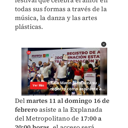
festival que celebra el amor en
todas sus formas a través de la
música, la danza y las artes
plásticas.
Del
martes 11 al domingo 16 de
febrero
asiste a la Explanada
del Metropolitano de
17:00 a
20:00 horas,
el acceso será