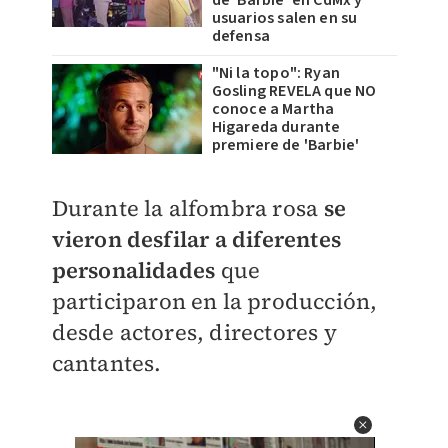
de ‘Barbie’ en CdMx y
usuarios salen en su
defensa
"Ni la topo": Ryan
Gosling REVELA que NO
conoce a Martha
Higareda durante
premiere de 'Barbie'
Durante la alfombra rosa
se
vieron desfilar a diferentes
personalidades
que
participaron en la producción,
desde actores, directores y
cantantes.