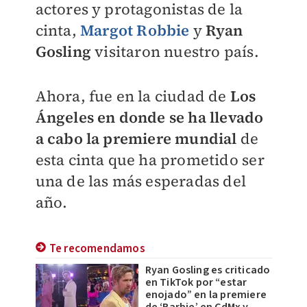
actores y protagonistas de la
cinta,
Margot Robbie
y
Ryan
Gosling
visitaron nuestro país.
Ahora, fue en la ciudad de
Los
Ángeles en donde se ha llevado
a cabo la premiere mundial
de
esta cinta que ha prometido ser
una de las más esperadas del
año.
Te recomendamos
Ryan Gosling es criticado
en TikTok por “estar
enojado” en la premiere