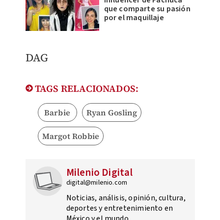
que comparte su pasión
por el maquillaje
DAG
TAGS RELACIONADOS:
Barbie
Ryan Gosling
Margot Robbie
Milenio Digital
digital@milenio.com
Noticias, análisis, opinión, cultura,
deportes y entretenimiento en
México y el mundo.