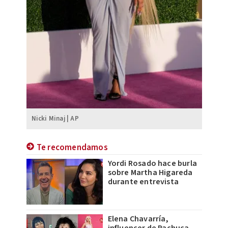
Nicki Minaj | AP
Te recomendamos
Yordi Rosado hace burla
sobre Martha Higareda
durante entrevista
Elena Chavarría,
influencer de Pachuca