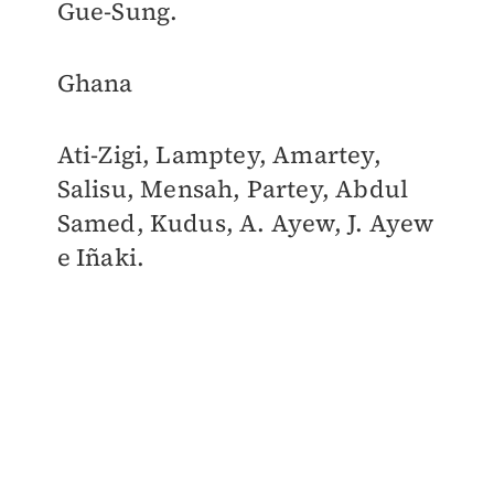
Gue-Sung.
Ghana
Ati-Zigi, Lamptey, Amartey,
Salisu, Mensah, Partey, Abdul
Samed, Kudus, A. Ayew, J. Ayew
e Iñaki.