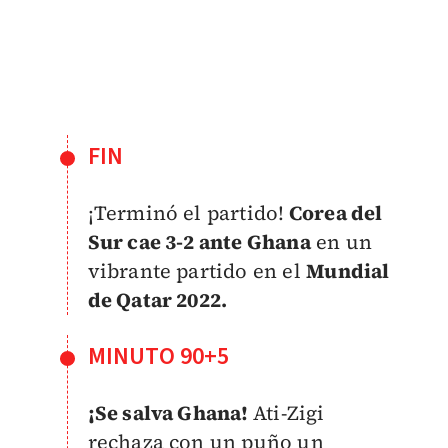
FIN
¡Terminó el partido!
Corea del
Sur cae 3-2 ante Ghana
en un
vibrante partido en el
Mundial
de Qatar 2022.
MINUTO 90+5
¡Se salva Ghana!
Ati-Zigi
rechaza con un puño un