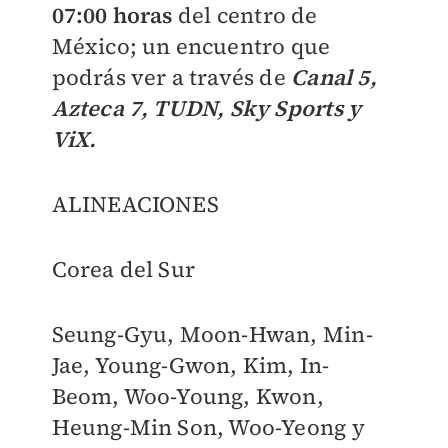
07:00 horas
del centro de
México; un encuentro que
podrás ver a través de
Canal 5,
Azteca 7, TUDN, Sky Sports y
ViX.
ALINEACIONES
Corea del Sur
Seung-Gyu, Moon-Hwan, Min-
Jae, Young-Gwon, Kim, In-
Beom, Woo-Young, Kwon,
Heung-Min Son, Woo-Yeong y