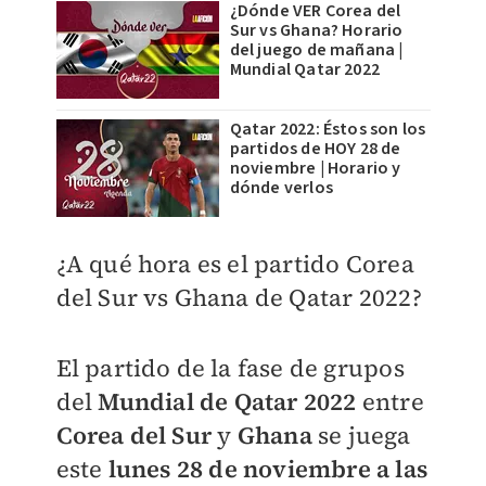
¿Dónde VER Corea del
Sur vs Ghana? Horario
del juego de mañana |
Mundial Qatar 2022
Qatar 2022: Éstos son los
partidos de HOY 28 de
noviembre | Horario y
dónde verlos
¿A qué hora es el partido Corea
del Sur vs Ghana de Qatar 2022?
El partido de la fase de grupos
del
Mundial de Qatar 2022
entre
Corea del Sur
y
Ghana
se juega
este
lunes 28 de noviembre a las