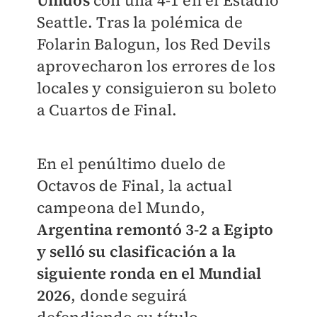
Unidos
con una 4-1 en el Estadio
Seattle. Tras la polémica de
Folarin Balogun, los Red Devils
aprovecharon los errores de los
locales y consiguieron su boleto
a Cuartos de Final.
En el penúltimo duelo de
Octavos de Final, la actual
campeona del Mundo,
Argentina remontó 3-2 a Egipto
y selló su clasificación a la
siguiente ronda en el Mundial
2026
, donde seguirá