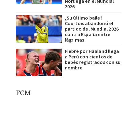
Noruega en el Mundial
2026
¿Su último baile?
Courtois abandonó el
partido del Mundial 2026
contra España entre
lágrimas
Fiebre por Haaland llega
a Perú con cientos de
bebés registrados con su
nombre
FCM