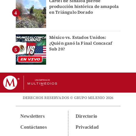
Cártel de Sinaloa pierde
producción histórica de amapola
en Triángulo Dorado
México vs. Estados Unidos:
¿Quién ganó la Final Concacaf
Sub 20?
DERECHOS RESERVADOS © GRUPO MILENIO 2026
Newsletters
Directorio
Contáctanos
Privacidad