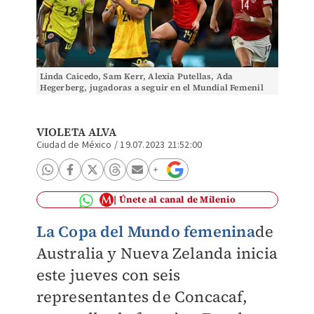
Linda Caicedo, Sam Kerr, Alexia Putellas, Ada
Hegerberg, jugadoras a seguir en el Mundial Femenil
2023 (AFP)
VIOLETA ALVA
Ciudad de México
/
19.07.2023 21:52:00
Únete al canal de Milenio
La Copa del Mundo femenina
de
Australia y Nueva Zelanda inicia
este jueves con seis
representantes de Concacaf,