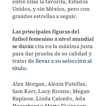
entre ellas la favorita, Estados
Unidos, y sin México, pero con
grandes estrellas a seguir.
Las principales figuras del
futbol femenino a nivel mundial
se darán
cita en la máxima justa
para dar prueba de su calidad y
tratar
de llevar a su selección al
título
.
Alex Morgan, Alexia Putellas,
Sam Kerr, Lucy Bronze, Megan
Rapinoe, Linda Caicedo, Ada
Hegerberg y Marta Vieira son