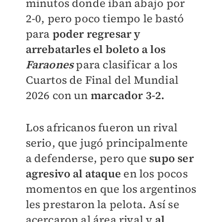
minutos donde iban abajo por
2-0, pero poco tiempo le bastó
para
poder regresar y
arrebatarles el boleto a los
Faraones
para clasificar a los
Cuartos de Final del Mundial
2026 con un
marcador 3-2.
Los africanos fueron un rival
serio, que jugó principalmente
a defenderse, pero que
supo ser
agresivo al ataque
en los pocos
momentos en que los argentinos
les prestaron la pelota. Así se
acercaron al área rival y
al