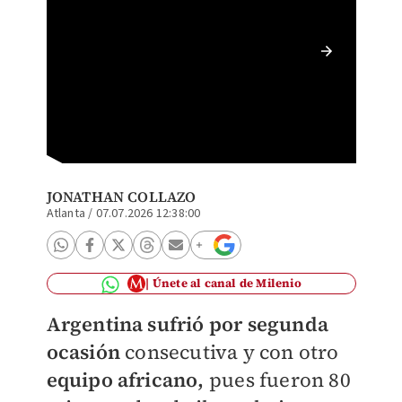
Argenti
al venc
JONATHAN COLLAZO
Atlanta
/
07.07.2026 12:38:00
Únete al canal de Milenio
Argentina sufrió por segunda
ocasión
consecutiva y con otro
equipo africano,
pues fueron 80