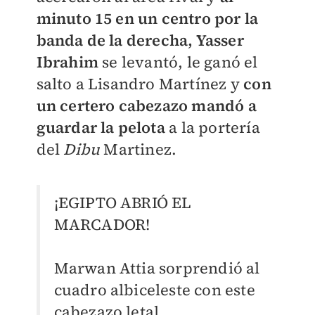
minuto 15 en un centro por la
banda de la derecha, Yasser
Ibrahim
se levantó, le ganó el
salto a Lisandro Martínez y
con
un certero cabezazo mandó a
guardar la pelota
a la portería
del
Dibu
Martinez.
¡EGIPTO ABRIÓ EL
MARCADOR!
Marwan Attia sorprendió al
cuadro albiceleste con este
cabezazo letal.