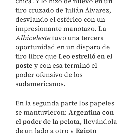
chica. Y lo hizo de nuevo en un
tiro cruzado de Julián Álvarez,
desviando el esférico con un
impresionante manotazo. La
Albiceleste
tuvo una tercera
oportunidad en un disparo de
tiro libre que
Leo estrelló en el
poste
y con esa terminó el
poder ofensivo de los
sudamericanos.
En la segunda parte los papeles
se mantuvieron:
Argentina con
el poder de la pelota,
llevándola
de un lado a otro y
Egipto