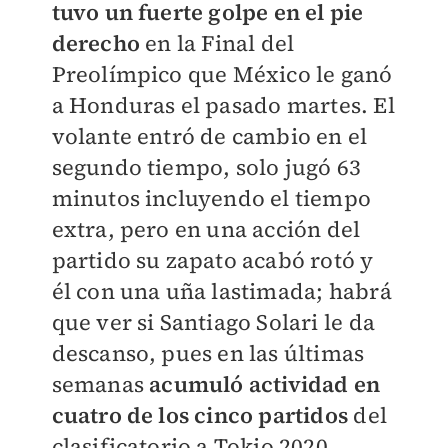
tuvo un fuerte golpe en el pie
derecho
en la Final del
Preolímpico que México le ganó
a Honduras el pasado martes. El
volante entró de cambio en el
segundo tiempo, solo jugó 63
minutos incluyendo el tiempo
extra, pero en una acción del
partido su zapato acabó rotó y
él con una uña lastimada; habrá
que ver si Santiago Solari le da
descanso, pues en las últimas
semanas
acumuló actividad en
cuatro de los cinco partidos
del
clasificatorio a Tokio 2020.