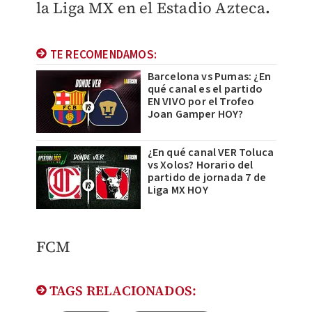
la Liga MX en el Estadio Azteca
.
TE RECOMENDAMOS:
Barcelona vs Pumas: ¿En
qué canal es el partido
EN VIVO por el Trofeo
Joan Gamper HOY?
¿En qué canal VER Toluca
vs Xolos? Horario del
partido de jornada 7 de
Liga MX HOY
FCM
TAGS RELACIONADOS: