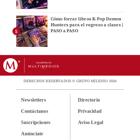
Cómo forrar libros K-Pop Demon
Hunters para el regreso a clases |
PASO a PASO
DERECHOS RESERVADOS © GRUPO MILENIO 2026
Newsletters
Directorio
Contáctanos
Privacidad
Suscripciones
Aviso Legal
Anúnciate