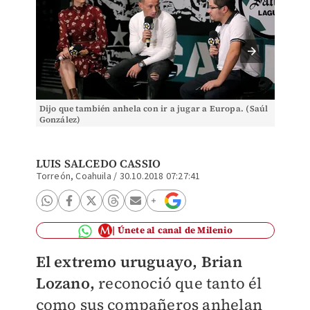
Dijo que también anhela con ir a jugar a Europa. (Saúl
Desde q
González)
quedars
LUIS SALCEDO CASSIO
Torreón, Coahuila
/
30.10.2018 07:27:41
Únete al canal de Milenio
El extremo uruguayo, Brian
Lozano,
reconoció que tanto él
como sus compañeros anhelan