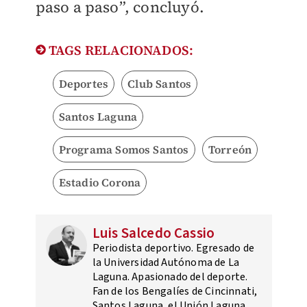
paso a paso”, concluyó.
TAGS RELACIONADOS:
Deportes
Club Santos
Santos Laguna
Programa Somos Santos
Torreón
Estadio Corona
Luis Salcedo Cassio
Periodista deportivo. Egresado de
la Universidad Autónoma de La
Laguna. Apasionado del deporte.
Fan de los Bengalíes de Cincinnati,
Santos Laguna, el Unión Laguna,