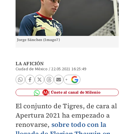
Jorge Sánchez (Imago7)
LA AFICIÓN
Ciudad de México
/
22.05.2021 16:25:49
Únete al canal de Milenio
El conjunto de Tigres, de cara al
Apertura 2021 ha empezado a
renovarse,
sobre todo con la
llegada de Florian Thauvin en