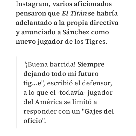
Instagram,
varios aficionados
pensaron que
El Titán
se habría
adelantado a la propia directiva
y anunciado a Sánchez como
nuevo jugador
de los Tigres.
"¡Buena barrida!
Siempre
dejando todo mi futuro
tig...e
", escribió el defensor,
a lo que el -todavía- jugador
del América se limitó a
responder con un "
Gajes del
oficio
".