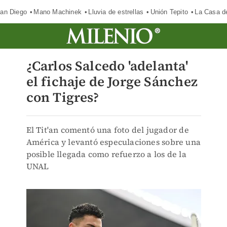
an Diego
Mano Machinek
Lluvia de estrellas
Unión Tepito
La Casa d
¿Carlos Salcedo 'adelanta'
el fichaje de Jorge Sánchez
con Tigres?
El Tit'an comentó una foto del jugador de
América y levantó especulaciones sobre una
posible llegada como refuerzo a los de la
UNAL