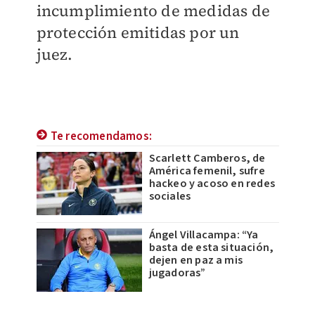
incumplimiento de medidas de
protección emitidas por un
juez.
Te recomendamos:
Scarlett Camberos, de
América femenil, sufre
hackeo y acoso en redes
sociales
Ángel Villacampa: “Ya
basta de esta situación,
dejen en paz a mis
jugadoras”