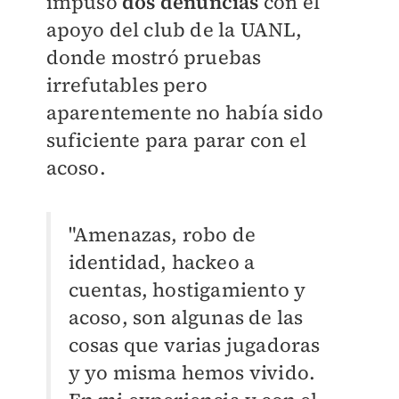
impuso
dos denuncia
s
con el
apoyo del club de la UANL,
donde mostró pruebas
irrefutables pero
aparentemente no había sido
suficiente para parar con el
acoso.
"Amenazas, robo de
identidad, hackeo a
cuentas, hostigamiento y
acoso, son algunas de las
cosas que varias jugadoras
y yo misma hemos vivido.