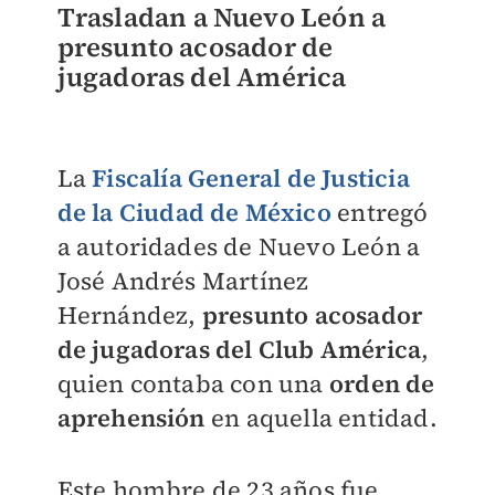
Trasladan a Nuevo León a
presunto acosador de
jugadoras del América
La
Fiscalía General de Justicia
de la Ciudad de México
entregó
a autoridades de Nuevo León a
José Andrés Martínez
Hernández,
presunto acosador
de jugadoras del Club América
,
quien contaba con una
orden de
aprehensión
en aquella entidad.
Este hombre de 23 años fue