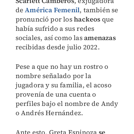
Scarlett Camberos
, exjugadora
de
América Femenil
, también se
pronunció por los
hackeos
que
había sufrido a sus redes
sociales, así como las
amenazas
recibidas desde julio 2022.
Pese a que no hay un rostro o
nombre señalado por la
jugadora y su familia, el acoso
provenía de una cuenta o
perfiles bajo el nombre de Andy
o Andrés Hernández.
Ante esto, Greta Espinoza
se