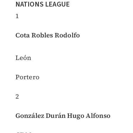
NATIONS LEAGUE
1
Cota Robles Rodolfo
León
Portero
2
González Durán Hugo Alfonso