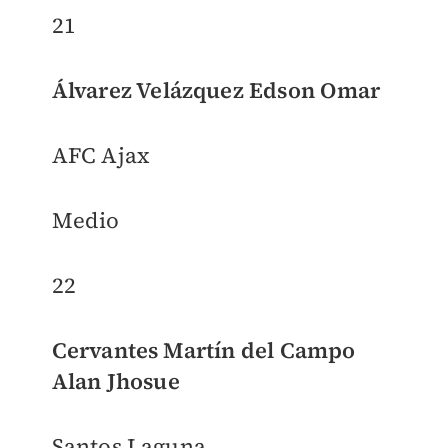
21
Álvarez Velázquez Edson Omar
AFC Ajax
Medio
22
Cervantes Martín del Campo
Alan Jhosue
Santos Laguna