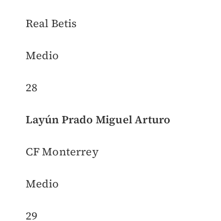
Real Betis
Medio
28
Layún Prado Miguel Arturo
CF Monterrey
Medio
29