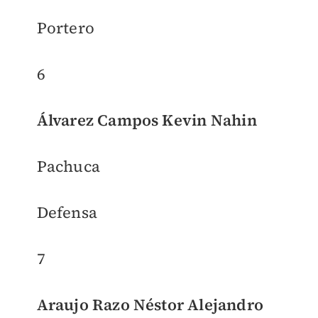
Portero
6
Álvarez Campos Kevin Nahin
Pachuca
Defensa
7
Araujo Razo Néstor Alejandro