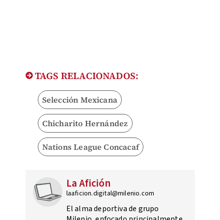
TAGS RELACIONADOS:
Selección Mexicana
Chicharito Hernández
Nations League Concacaf
La Afición
laaficion.digital@milenio.com
El alma deportiva de grupo
Milenio, enfocado principalmente