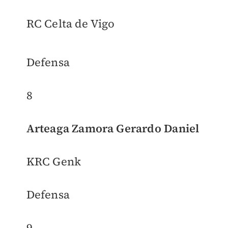
RC Celta de Vigo
Defensa
8
Arteaga Zamora Gerardo Daniel
KRC Genk
Defensa
9