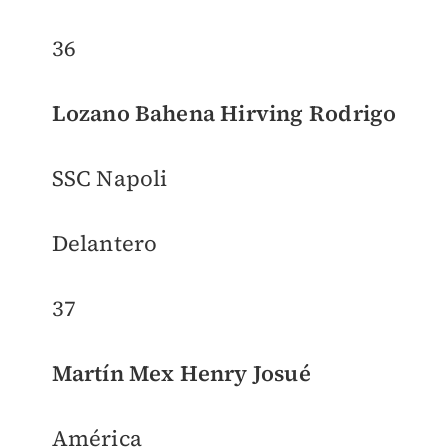
36
Lozano Bahena Hirving Rodrigo
SSC Napoli
Delantero
37
Martín Mex Henry Josué
América