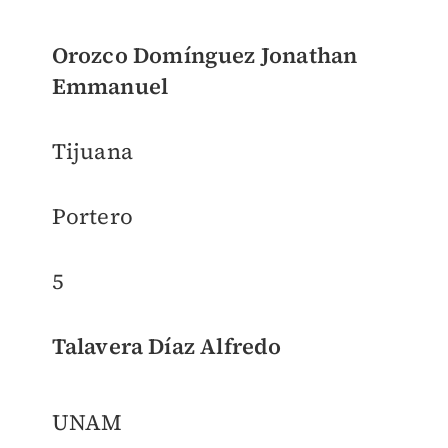
Orozco Domínguez Jonathan
Emmanuel
Tijuana
Portero
5
Talavera Díaz Alfredo
UNAM