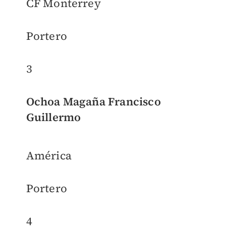
CF Monterrey
Portero
3
Ochoa Magaña Francisco
Guillermo
América
Portero
4