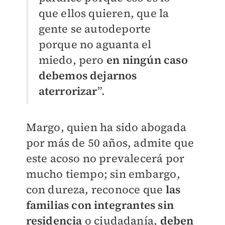
que ellos quieren, que la
gente se autodeporte
porque no aguanta el
miedo, pero
en ningún caso
debemos dejarnos
aterrorizar
”.
Margo, quien ha sido abogada
por más de 50 años, admite que
este acoso no prevalecerá por
mucho tiempo; sin embargo,
con dureza, reconoce que
l
as
familias con integrantes sin
residencia
o ciudadanía,
deben