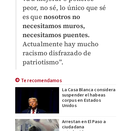
peor, no sé, lo único que sé
es que
nosotros no
necesitamos muros,
necesitamos puentes.
Actualmente hay mucho
racismo disfrazado de
patriotismo”.
Te recomendamos
La Casa Blanca considera
suspender el habeas
corpus en Estados
Unidos
Arrestan en El Paso a
ciudadana