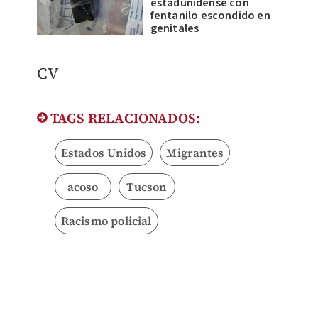
estadunidense con
fentanilo escondido en
genitales
CV
TAGS RELACIONADOS:
Estados Unidos
Migrantes
acoso
Tucson
Racismo policial