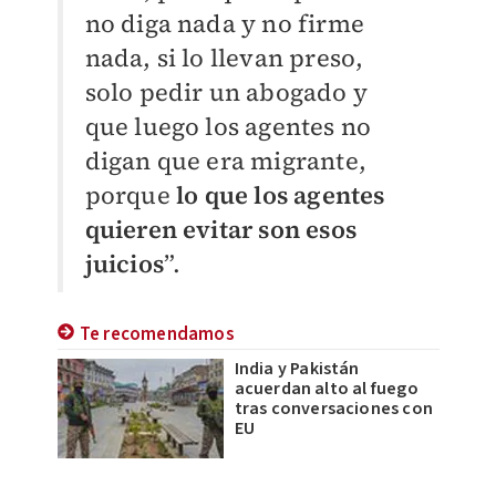
no diga nada y no firme
nada, si lo llevan preso,
solo pedir un abogado y
que luego los agentes no
digan que era migrante,
porque
lo que los agentes
quieren evitar son esos
juicios
”.
Te recomendamos
India y Pakistán
acuerdan alto al fuego
tras conversaciones con
EU