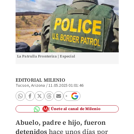
La Patrulla Fronteriza | Especial
EDITORIAL MILENIO
Tucson, Arizona
/
11.05.2025 01:01:46
Únete al canal de Milenio
Abuelo, padre e hijo, fueron
detenidos
hace unos días por