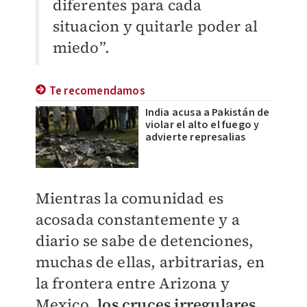
diferentes para cada
situacion y quitarle poder al
miedo”.
Te recomendamos
India acusa a Pakistán de
violar el alto el fuego y
advierte represalias
Mientras la comunidad es
acosada constantemente y a
diario se sabe de detenciones,
muchas de ellas, arbitrarias, en
la frontera entre Arizona y
Mexico,
los cruces irregulares