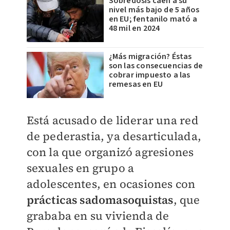
Sobredosis caen a su
nivel más bajo de 5 años
en EU; fentanilo mató a
48 mil en 2024
¿Más migración? Éstas
son las consecuencias de
cobrar impuesto a las
remesas en EU
Está acusado de liderar una red
de pederastia, ya desarticulada,
con la que organizó agresiones
sexuales en grupo a
adolescentes, en ocasiones con
prácticas sadomasoquistas
, que
grababa en su vivienda de