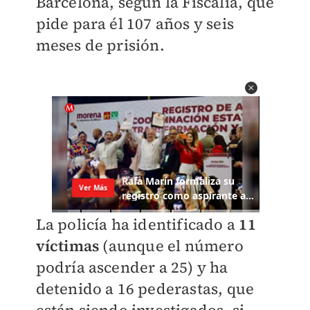
Barcelona, según la Fiscalía, que
pide para él 107 años y seis
meses de prisión.
La policía ha identificado a
11
víctimas
(aunque el número
podría ascender a 25) y ha
detenido a 16 pederastas, que