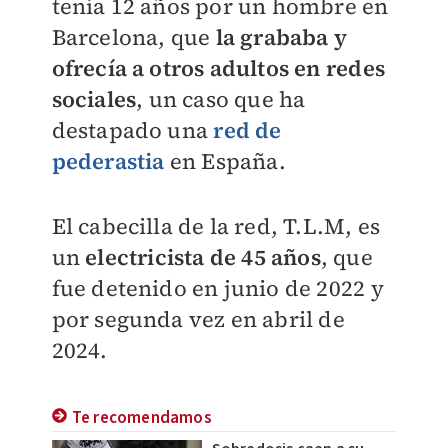
tenía 12 años por un hombre en
Barcelona, que
la grababa y
ofrecía a otros adultos en redes
sociales
, un caso que ha
destapado una
red de
pederastia
en España.
El cabecilla de la red, T.L.M, es
un
electricista de 45 años
, que
fue detenido en junio de 2022 y
por segunda vez en abril de
2024.
Te recomendamos