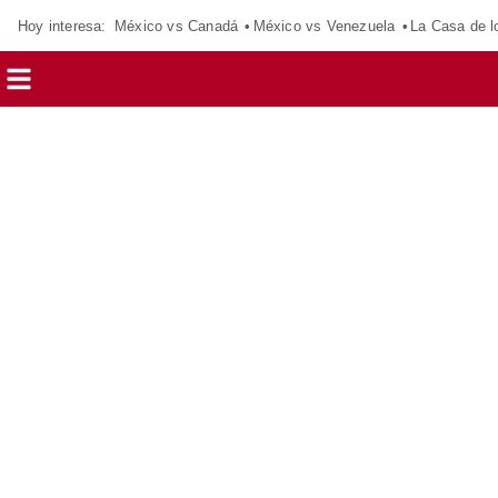
Hoy interesa:
México vs Canadá
México vs Venezuela
La Casa de 