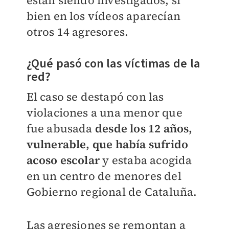
están siendo investigados, si
bien en los vídeos aparecían
otros 14 agresores.
¿Qué pasó con las víctimas de la
red?
El caso se destapó con las
violaciones a una menor que
fue abusada
desde los 12 años,
vulnerable, que había sufrido
acoso escolar
y estaba acogida
en un centro de menores del
Gobierno regional de Cataluña.
Las agresiones se remontan a