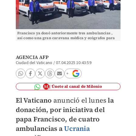
Francisco ya donó anteriormente tres ambulancias ,
así como una gran caravana médica y ecógrafos para
los hospitales golpeados.Especial
AGENCIA AFP
Ciudad del Vaticano
/
07.04.2025 10:43:59
Únete al canal de Milenio
El Vaticano
anunció el lunes
la
donación, por iniciativa del
papa Francisco, de cuatro
ambulancias a
Ucrania