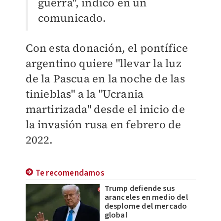
guerra", indicó en un
comunicado.
Con esta donación, el pontífice
argentino quiere "llevar la luz
de la Pascua en la noche de las
tinieblas" a la "Ucrania
martirizada" desde el inicio de
la invasión rusa en febrero de
2022.
Te recomendamos
Trump defiende sus
aranceles en medio del
desplome del mercado
global