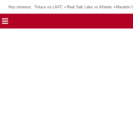
Hoy interesa:
Toluca vs LAFC
Real Salt Lake vs Atlante
Maratón