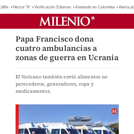
 CdMx
Héctor ‘N’
Verificación Edomex
Atentado en Colombia
Alerta 
Papa Francisco dona
cuatro ambulancias a
zonas de guerra en Ucrania
El Vaticano también envió alimentos no
perecederos, generadores, ropa y
medicamentos.