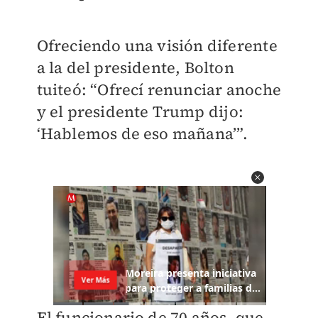
Ofreciendo una visión diferente
a la del presidente, Bolton
tuiteó: “Ofrecí renunciar anoche
y el presidente Trump dijo:
‘Hablemos de eso mañana’”.
El funcionario de 70 años, que