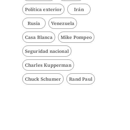
Política exterior
Irán
Rusia
Venezuela
Casa Blanca
Mike Pompeo
Seguridad nacional
Charles Kupperman
Chuck Schumer
Rand Paul