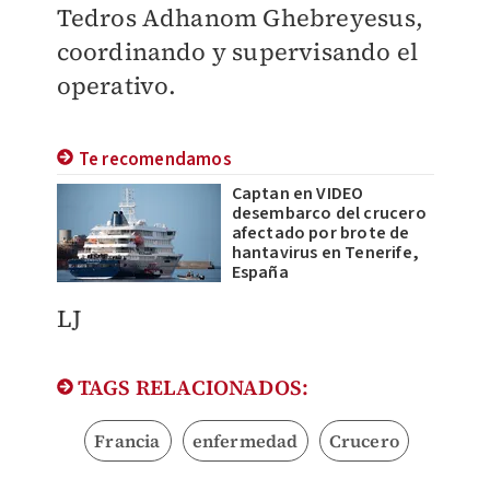
Tedros Adhanom Ghebreyesus,
coordinando y supervisando el
operativo.
Te recomendamos
Captan en VIDEO
desembarco del crucero
afectado por brote de
hantavirus en Tenerife,
España
LJ​
TAGS RELACIONADOS:
Francia
enfermedad
Crucero