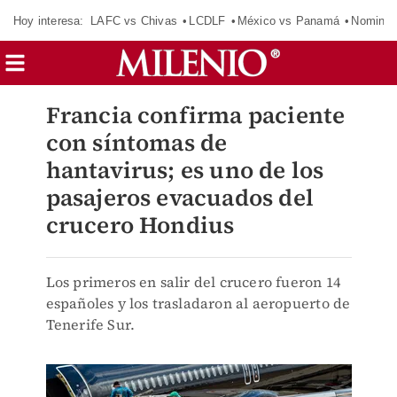
Hoy interesa:
LAFC vs Chivas
LCDLF
México vs Panamá
Nomina
Francia confirma paciente
con síntomas de
hantavirus; es uno de los
pasajeros evacuados del
crucero Hondius
Los primeros en salir del crucero fueron 14
españoles y los trasladaron al aeropuerto de
Tenerife Sur.