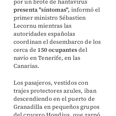
por un brote de hantavirus
presenta "síntomas",
informó el
primer ministro Sébastien
Lecornu mientras las
autoridades españolas
coordinan el desembarco de los
cerca de
150 ocupantes
del
navío en Tenerife, en las
Canarias.
Los pasajeros, vestidos con
trajes protectores azules, iban
descendiendo en el puerto de
Granadilla en pequeños grupos
del crucero Hondius, que zarpó