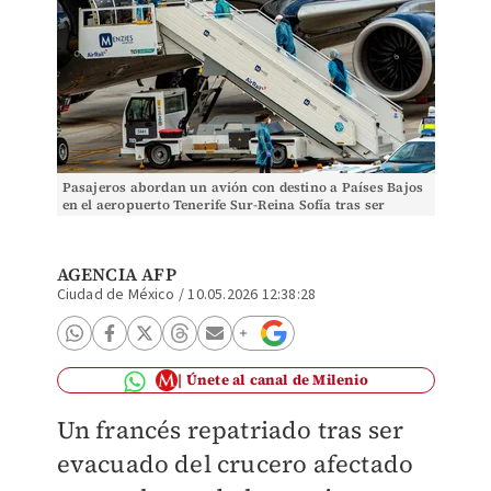
Pasajeros abordan un avión con destino a Países Bajos
en el aeropuerto Tenerife Sur-Reina Sofía tras ser
evacuados. | AFP
AGENCIA AFP
Ciudad de México
/
10.05.2026 12:38:28
Únete al canal de Milenio
Un francés repatriado tras ser
evacuado del crucero afectado