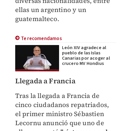
diversas nacionalidades, entre
ellas un argentino y un
guatemalteco.
Te recomendamos
León XIV agradece al
pueblo de las Islas
Canarias por acoger al
crucero MV Hondius
Llegada a Francia
Tras la llegada a Francia de
cinco ciudadanos repatriados,
el primer ministro Sébastien
Lecornu anunció que uno de