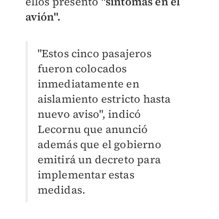
ellos presentó
"síntomas en el
avión".
"Estos cinco pasajeros
fueron colocados
inmediatamente en
aislamiento estricto hasta
nuevo aviso", indicó
Lecornu que anunció
además que el gobierno
emitirá un decreto para
implementar estas
medidas.