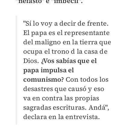
"nefasto" e "imbécil".
"Sí lo voy a decir de frente.
El papa es el representante
del maligno en la tierra que
ocupa el trono d la casa de
Dios.
¿V
os sabías que el
papa impulsa el
comunismo?
Con todos los
desastres que causó y eso
va en contra las propias
sagradas escrituras. Andá",
declara en la entrevista.