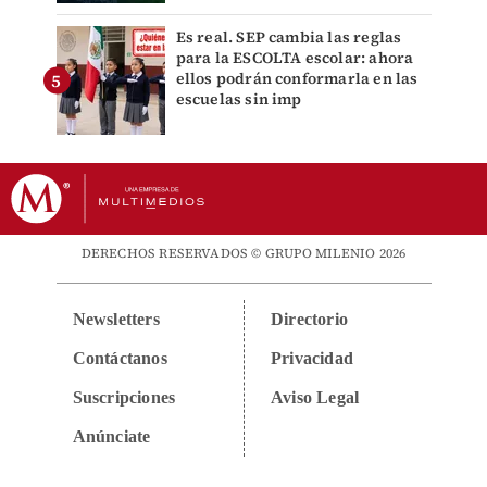
Es real. SEP cambia las reglas
para la ESCOLTA escolar: ahora
ellos podrán conformarla en las
escuelas sin imp
DERECHOS RESERVADOS © GRUPO MILENIO 2026
Newsletters
Directorio
Contáctanos
Privacidad
Suscripciones
Aviso Legal
Anúnciate