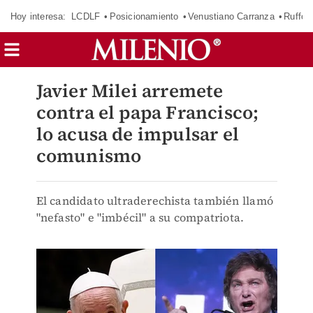
Hoy interesa:
LCDLF
Posicionamiento
Venustiano Carranza
Ruffo 
Javier Milei arremete
contra el papa Francisco;
lo acusa de impulsar el
comunismo
El candidato ultraderechista también llamó
"nefasto" e "imbécil" a su compatriota.