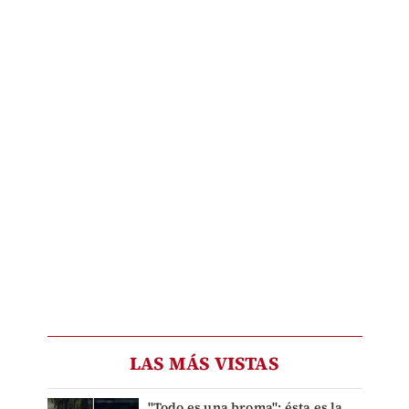
LAS MÁS VISTAS
"Todo es una broma": ésta es la