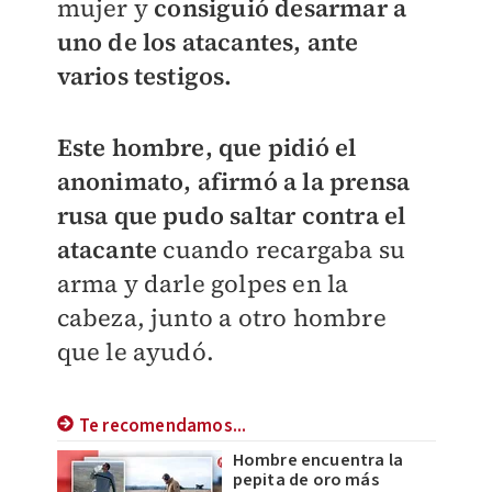
mujer y
consiguió desarmar a
uno de los atacantes, ante
varios testigos.
Este hombre, que pidió el
anonimato, afirmó a la prensa
rusa que pudo saltar contra el
atacante
cuando recargaba su
arma y darle golpes en la
cabeza, junto a otro hombre
que le ayudó.
Te recomendamos...
Hombre encuentra la
pepita de oro más