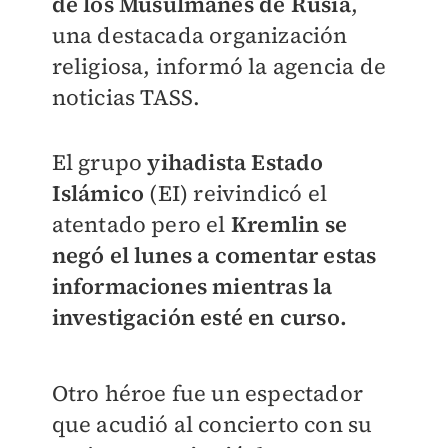
de los Musulmanes de Rusia
,
una destacada organización
religiosa, informó la agencia de
noticias TASS.
El grupo
yihadista Estado
Islámico
(EI) reivindicó el
atentado pero el
Kremlin se
negó el lunes a comentar estas
informaciones mientras la
investigación esté en curso.
Otro héroe fue un espectador
que acudió al concierto con su