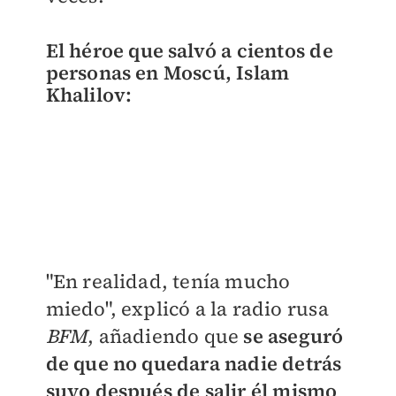
El héroe que salvó a cientos de
personas en Moscú, Islam
Khalilov:
"En realidad, tenía mucho
miedo", explicó a la radio rusa
BFM
, añadiendo que
se aseguró
de que no quedara nadie detrás
suyo después de salir él mismo