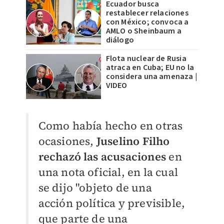
Ecuador busca
restablecer relaciones
con México; convoca a
AMLO o Sheinbaum a
diálogo
Flota nuclear de Rusia
atraca en Cuba; EU no la
considera una amenaza |
VIDEO
Como había hecho en otras
ocasiones,
Juselino Filho
rechazó las acusaciones
en
una nota oficial, en la cual
se dijo "objeto de una
acción política y previsible,
que parte de una