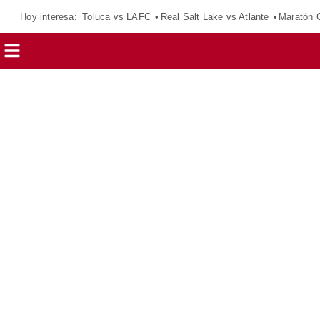
Hoy interesa:
Toluca vs LAFC
Real Salt Lake vs Atlante
Maratón