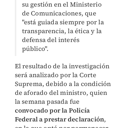
su gestión en el Ministerio
de Comunicaciones, que
"está guiada siempre por la
transparencia, la ética y la
defensa del interés
público".
El resultado de la investigación
será analizado por la Corte
Suprema, debido a la condición
de aforado del ministro, quien
la semana pasada fue
convocado por la Policía
Federal a prestar declaración
,
en la que optó por permanecer