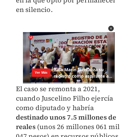
en silencio.
El caso se remonta a 2021,
cuando Juscelino Filho ejercía
como diputado y habría
destinado unos 7.5 millones de
reales
(unos
26 millones 061 mil
047 pesos
) en recursos públicos