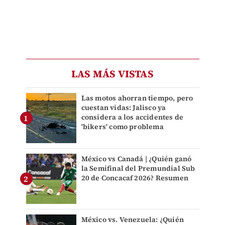
LAS MÁS VISTAS
Las motos ahorran tiempo, pero
cuestan vidas: Jalisco ya
considera a los accidentes de
'bikers' como problema
México vs Canadá | ¿Quién ganó
la Semifinal del Premundial Sub
20 de Concacaf 2026? Resumen
México vs. Venezuela: ¿Quién