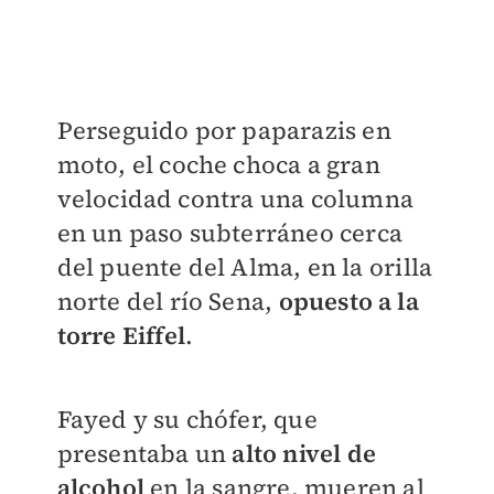
Perseguido por paparazis en
moto, el coche choca a gran
velocidad contra una columna
en un paso subterráneo cerca
del puente del Alma, en la orilla
norte del río Sena,
opuesto a la
torre Eiffel
.
Fayed y su chófer, que
presentaba un
alto nivel de
alcohol
en la sangre, mueren al