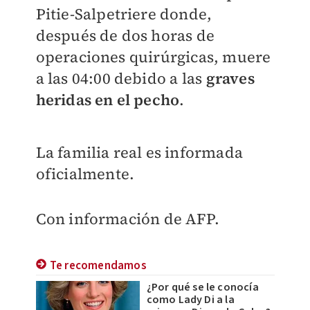
Pitie-Salpetriere donde,
después de dos horas de
operaciones quirúrgicas, muere
a las 04:00 debido a las
graves
heridas en el pecho
.
La familia real es informada
oficialmente.
Con información de AFP.
Te recomendamos
¿Por qué se le conocía
como Lady Di a la