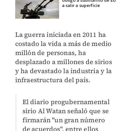
obligó a submarino de EU
a salir a superficie
La guerra iniciada en 2011 ha
costado la vida a más de medio
millón de personas, ha
desplazado a millones de sirios
y ha devastado la industria y la
infraestructura del país.
El diario progubernamental
sirio Al Watan señaló que se
firmarán "un gran número
de acuerdos", entre ellos