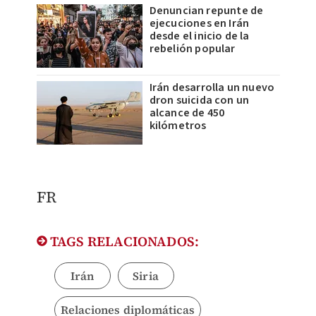
Denuncian repunte de
ejecuciones en Irán
desde el inicio de la
rebelión popular
Irán desarrolla un nuevo
dron suicida con un
alcance de 450
kilómetros
FR
TAGS RELACIONADOS:
Irán
Siria
Relaciones diplomáticas