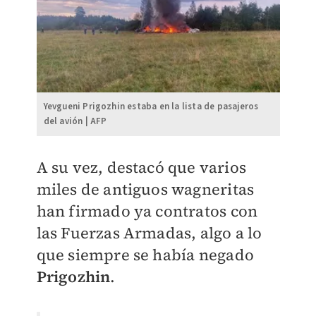
Yevgueni Prigozhin estaba en la lista de pasajeros
del avión | AFP
A su vez, destacó que varios
miles de antiguos wagneritas
han firmado ya contratos con
las Fuerzas Armadas, algo a lo
que siempre se había negado
Prigozhin
.