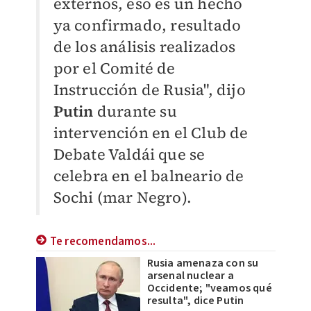
externos, eso es un hecho
ya confirmado, resultado
de los análisis realizados
por el Comité de
Instrucción de Rusia", dijo
Putin
durante su
intervención en el Club de
Debate Valdái que se
celebra en el balneario de
Sochi (mar Negro).
Te recomendamos...
Rusia amenaza con su
arsenal nuclear a
Occidente; "veamos qué
resulta", dice Putin