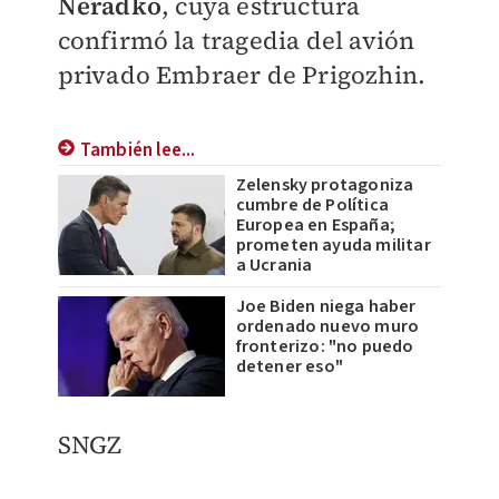
Neradko
, cuya estructura
confirmó la tragedia del avión
privado Embraer de Prigozhin.
También lee...
Zelensky protagoniza
cumbre de Política
Europea en España;
prometen ayuda militar
a Ucrania
Joe Biden niega haber
ordenado nuevo muro
fronterizo: "no puedo
detener eso"
SNGZ