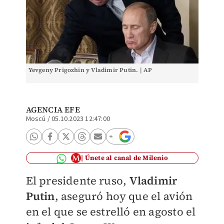
Yevgeny Prigozhin y Vladimir Putin. | AP
AGENCIA EFE
Moscú
/
05.10.2023 12:47:00
Únete al canal de Milenio
El presidente ruso,
Vladimir
Putin
, aseguró hoy que el avión
en el que se estrelló en agosto el