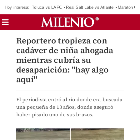
Hoy interesa:
Toluca vs LAFC
Real Salt Lake vs Atlante
Maratón C
Reportero tropieza con
cadáver de niña ahogada
mientras cubría su
desaparición: "hay algo
aquí"
El periodista entró al río donde era buscada
una pequeña de 13 años, donde aseguró
haber pisado uno de sus brazos.