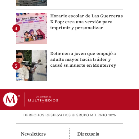
Horario escolar de Las Guerreras
K-Pop: crea una versión para
imprimir y personalizar
Detienen a joven que empujó a
adulto mayor hacia tráiler y
causó su muerte en Monterrey
DERECHOS RESERVADOS © GRUPO MILENIO 2026
Newsletters
Directorio