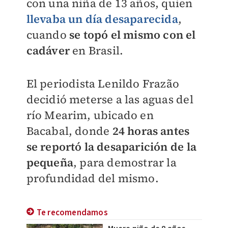
con una niña de 13 años, quien
llevaba un día desaparecida
,
cuando
se topó el mismo con el
cadáver
en Brasil.
El periodista Lenildo Frazão
decidió meterse a las aguas del
río Mearim, ubicado en
Bacabal, donde
24 horas antes
se reportó la desaparición de la
pequeña
, para demostrar la
profundidad del mismo.
Te recomendamos