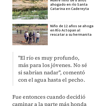
Muere niño de 8 años
ahogado en río Santa
Catarina en Cadereyta
Niño de 12 años se ahoga
en Río Actopan al
rescatar a su hermanita
"El río es muy profundo,
más para los jóvenes. No sé
si sabrían nadar", comentó
con el agua hasta el pecho.
Fue entonces cuando decidió
caminar a la parte más honda