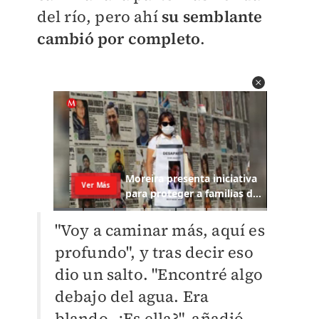
del río, pero ahí
su semblante
cambió por completo
.
"Voy a caminar más, aquí es
profundo", y tras decir eso
dio un salto. "Encontré algo
debajo del agua. Era
blando. ¿Es ella?", añadió