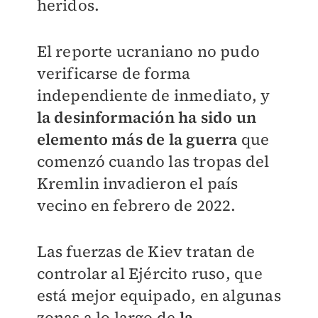
heridos.
El reporte ucraniano no pudo
verificarse de forma
independiente de inmediato, y
la desinformación ha sido un
elemento más de la guerra
que
comenzó cuando las tropas del
Kremlin invadieron el país
vecino en febrero de 2022.
Las fuerzas de Kiev tratan de
controlar al Ejército ruso, que
está mejor equipado, en algunas
zonas a lo largo de
la