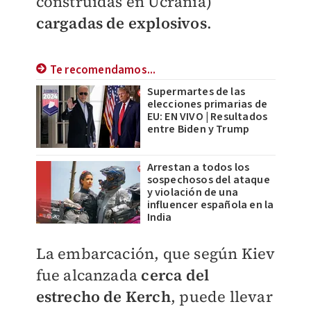
construidas en Ucrania)
cargadas de explosivos
.
Te recomendamos...
Supermartes de las
elecciones primarias de
EU: EN VIVO | Resultados
entre Biden y Trump
Arrestan a todos los
sospechosos del ataque
y violación de una
influencer española en la
India
La embarcación, que según Kiev
fue alcanzada
cerca del
estrecho de Kerch
, puede llevar