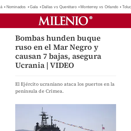
má
Nominados
Gala
Dallas vs Querétaro
Monterrey vs Orlando
Tolu
Bombas hunden buque
ruso en el Mar Negro y
causan 7 bajas, asegura
Ucrania | VIDEO
El Ejército ucraniano ataca los puertos en la
península de Crimea.