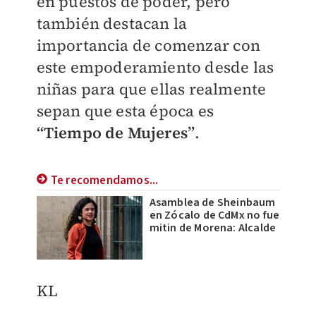
en puestos de poder, pero
también destacan la
importancia de comenzar con
este empoderamiento desde las
niñas para que ellas realmente
sepan que esta época es
“Tiempo de Mujeres”
.
Te recomendamos...
Asamblea de Sheinbaum
en Zócalo de CdMx no fue
mitin de Morena: Alcalde
KL