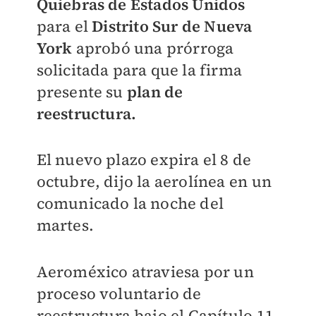
Quiebras de Estados Unidos
para el
Distrito Sur de Nueva
York
aprobó una prórroga
solicitada para que la firma
presente su
plan de
reestructura.
El nuevo plazo expira el 8 de
octubre, dijo la aerolínea en un
comunicado la noche del
martes.
Aeroméxico atraviesa por un
proceso voluntario de
reestructura bajo el Capítulo 11