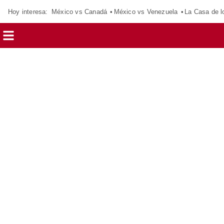
Hoy interesa:
México vs Canadá
México vs Venezuela
La Casa de 