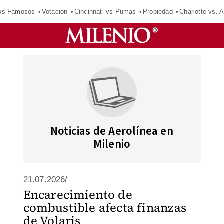
los Famosos
Votación
Cincinnati vs Pumas
Propiedad
Charlotte vs. A
Noticias de Aerolínea en
Milenio
21.07.2026/
Encarecimiento de
combustible afecta finanzas
de Volaris