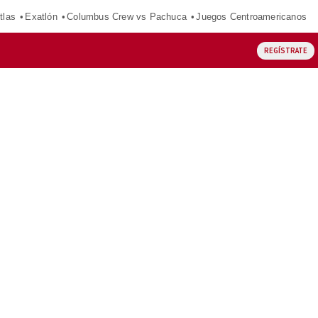
tlas
Exatlón
Columbus Crew vs Pachuca
Juegos Centroamericanos
REGÍSTRATE