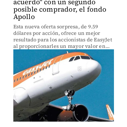
acuerdo" con un segundo
posible comprador, el fondo
Apollo
Esta nueva oferta sorpresa, de 9.59
dólares por acción, ofrece un mejor
resultado para los accionistas de EasyJet
al proporcionarles un mayor valor en
efectivo que la última propuesta de
Castlelake.