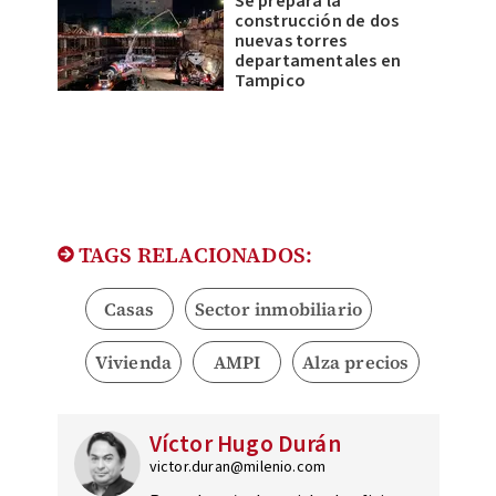
Se prepara la
construcción de dos
nuevas torres
departamentales en
Tampico
TAGS RELACIONADOS:
Casas
Sector inmobiliario
Vivienda
AMPI
Alza precios
Víctor Hugo Durán
victor.duran@milenio.com