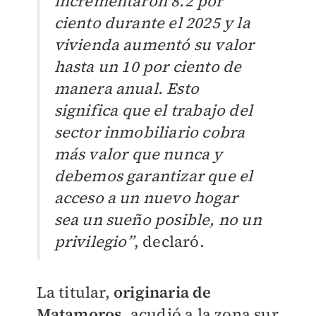
incrementaron 8.2 por
ciento durante el 2025 y la
vivienda aumentó su valor
hasta un 10 por ciento de
manera anual. Esto
significa que el trabajo del
sector inmobiliario cobra
más valor que nunca y
debemos garantizar que el
acceso a un nuevo hogar
sea un sueño posible, no un
privilegio”
, declaró.
La titular,
originaria de
Matamoros
, acudió a la zona sur