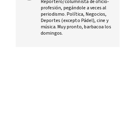
Reportero/columnista de oficio-
profesión, pegándole a veces al
periodismo. Política, Negocios,
Deportes (excepto Pádel), cine y
música. Muy pronto, barbacoa los
domingos.