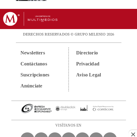
DERECHOS RESERVADOS © GRUPO MILENIO 2026
Newsletters
Directorio
Contáctanos
Privacidad
Suscripciones
Aviso Legal
Anúnciate
VISÍTANOS EN