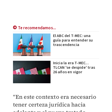
Te recomendamos...
El ABC del T-MEC: una
guía para entender su
trascendencia
Inicia la era T-MEC...
TLCAN 'se despide' tras
26 años en vigor
“En este contexto era necesario
tener certeza jurídica hacia