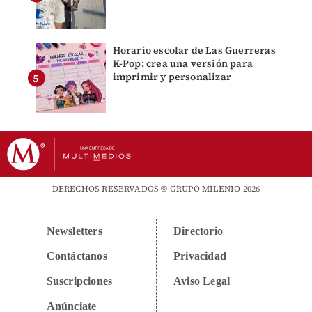
Horario escolar de Las Guerreras
K-Pop: crea una versión para
imprimir y personalizar
DERECHOS RESERVADOS © GRUPO MILENIO 2026
Newsletters
Directorio
Contáctanos
Privacidad
Suscripciones
Aviso Legal
Anúnciate