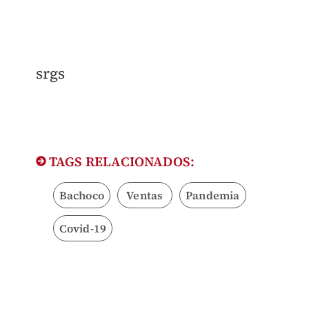
srgs
TAGS RELACIONADOS:
Bachoco
Ventas
Pandemia
Covid-19