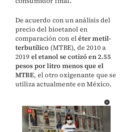
consumidor final.
De acuerdo con un análisis del
precio del bioetanol en
comparación con el
éter metil-
terbutílico
(MTBE), de 2010 a
2019
el etanol se cotizó en 2.55
pesos por litro menos que el
MTBE
, el otro oxigenante que se
utiliza actualmente en
México.