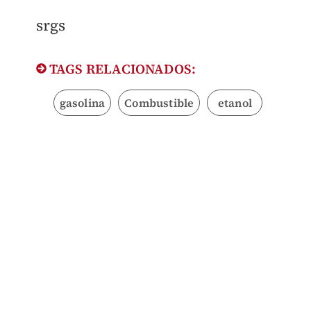
srgs
TAGS RELACIONADOS:
gasolina
Combustible
etanol