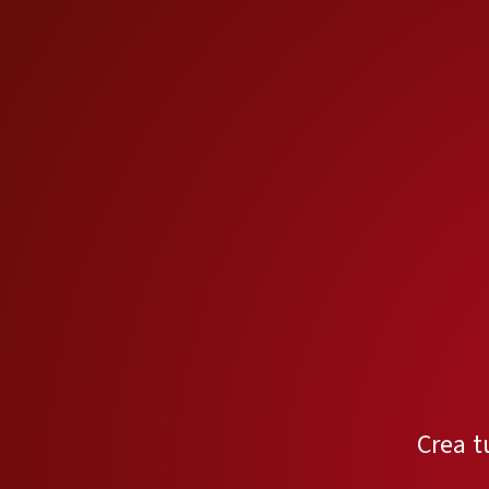
Crea t