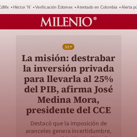
 CdMx
Héctor ‘N’
Verificación Edomex
Atentado en Colombia
Alerta 
La misión: destrabar
la inversión privada
para llevarla al 25%
del PIB, afirma José
Medina Mora,
presidente del CCE
Destacó que la imposición de
aranceles genera incertidumbre,