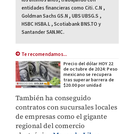
los últimos años, trabajando con
entidades financieras como Citi. C.N ,
Goldman Sachs GS.N , UBS UBSG.S ,
HSBC HSBA.L , Scotiabank BNS.TO y
Santander SAN.MC.
Te recomendamos...
Precio del dólar HOY 22
de octubre de 2024: Peso
mexicano se recupera
tras superar barrera de
$20.00 por unidad
También ha conseguido
contratos con sucursales locales
de empresas como el gigante
regional del comercio