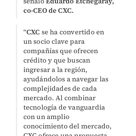
señaló
Eduardo Etchegaray,
co-CEO de CXC.
“
CXC
se ha convertido en
un socio clave para
compañías que ofrecen
crédito y que buscan
ingresar a la región,
ayudándolos a navegar las
complejidades de cada
mercado. Al combinar
tecnología de vanguardia
con un amplio
conocimiento del mercado,
CXC ofrece una propuesta