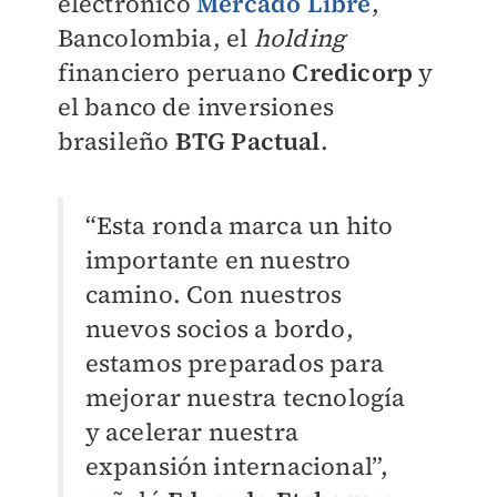
electrónico
Mercado Libre
,
Bancolombia, el
holding
financiero peruano
Credicorp
y
el banco de inversiones
brasileño
BTG Pactual
.
“Esta ronda marca un hito
importante en nuestro
camino. Con nuestros
nuevos socios a bordo,
estamos preparados para
mejorar nuestra tecnología
y acelerar nuestra
expansión internacional”,