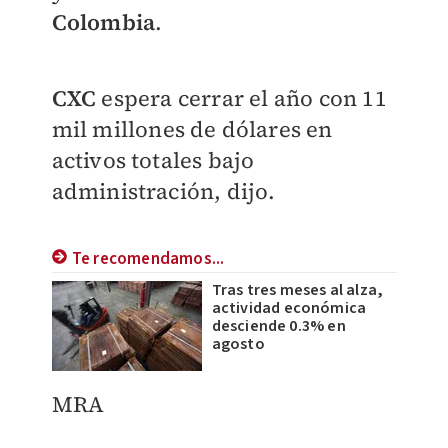
Colombia
.
CXC
espera cerrar el año con 11
mil millones de dólares en
activos totales bajo
administración, dijo.
Te recomendamos...
Tras tres meses al alza,
actividad económica
desciende 0.3% en
agosto
MRA