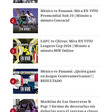
México vs Panamá: Mira EN VIVO
Premundial Sub 20 | Minuto a
minuto Concacaf
LAFC vs Chivas: Mira EN VIVO
Leagues Cup 2026 | Minuto a
minuto HOY Online
México vs Panamá: ¿Quién ganó
en Juegos Centroamericanos? |
RESULTADO
Mochilas de Las Guerreras K-
Pop: 7 formas de decorarlas sin
dañarlas para el regreso a clases