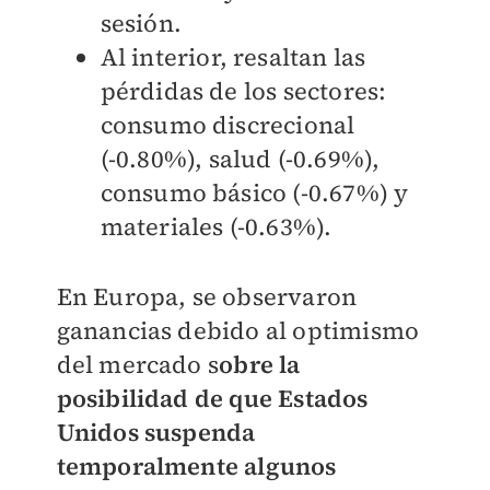
sesión.
Al interior, resaltan las
pérdidas de los sectores:
consumo discrecional
(-0.80%), salud (-0.69%),
consumo básico (-0.67%) y
materiales (-0.63%).
En Europa, se observaron
ganancias debido al optimismo
del mercado s
obre la
posibilidad de que Estados
Unidos suspenda
temporalmente algunos