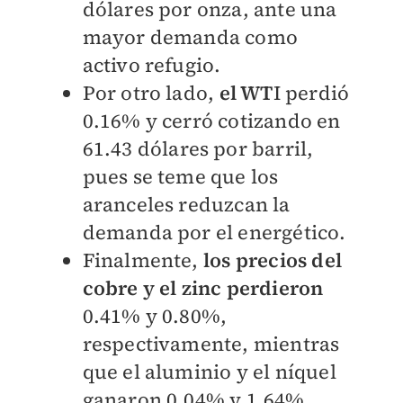
dólares por onza, ante una
mayor demanda como
activo refugio.
Por otro lado,
el WT
I perdió
0.16% y cerró cotizando en
61.43 dólares por barril,
pues se teme que los
aranceles reduzcan la
demanda por el energético.
Finalmente,
los precios del
cobre y el zinc perdieron
0.41% y 0.80%,
respectivamente, mientras
que el aluminio y el níquel
ganaron 0.04% y 1.64%.