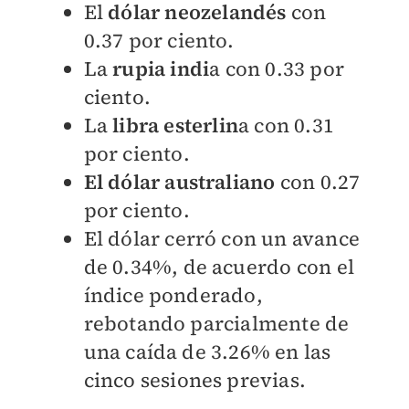
El
dólar neozelandés
con
0.37 por ciento.
La
rupia indi
a con 0.33 por
ciento.
La
libra esterlin
a con 0.31
por ciento.
El dólar australiano
con 0.27
por ciento.
El dólar cerró con un avance
de 0.34%, de acuerdo con el
índice ponderado,
rebotando parcialmente de
una caída de 3.26% en las
cinco sesiones previas.