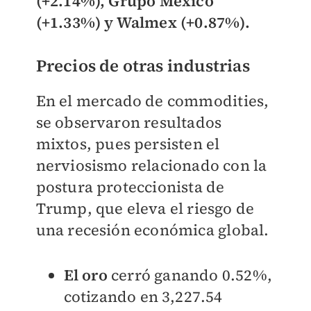
(+2.14%), Grupo México
(+1.33%) y Walmex (+0.87%).
Precios de otras industrias
En el mercado de commodities,
se observaron resultados
mixtos, pues persisten el
nerviosismo relacionado con la
postura proteccionista de
Trump, que eleva el riesgo de
una recesión económica global.
El oro
cerró ganando 0.52%,
cotizando en 3,227.54