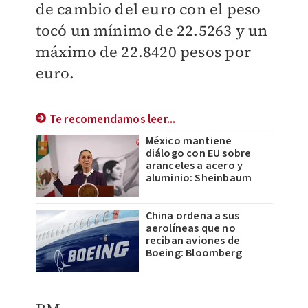
de cambio del euro con el peso
tocó un mínimo de 22.5263 y un
máximo de 22.8420 pesos por
euro.
Te recomendamos leer...
México mantiene
diálogo con EU sobre
aranceles a acero y
aluminio: Sheinbaum
China ordena a sus
aerolíneas que no
reciban aviones de
Boeing: Bloomberg