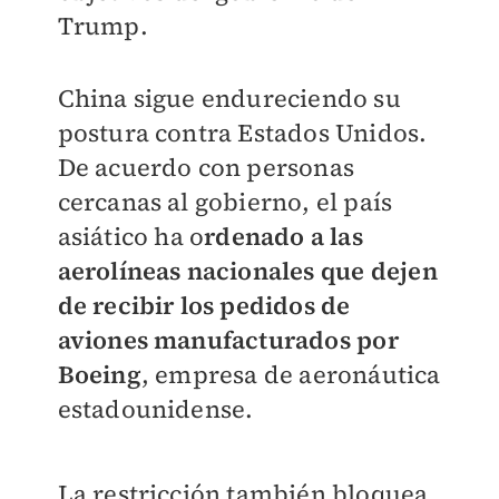
Trump.
China sigue endureciendo su
postura contra Estados Unidos.
De acuerdo con personas
cercanas al gobierno, el país
asiático ha o
rdenado a las
aerolíneas nacionales que dejen
de recibir los pedidos de
aviones manufacturados por
Boeing
, empresa de aeronáutica
estadounidense.
La restricción también bloquea