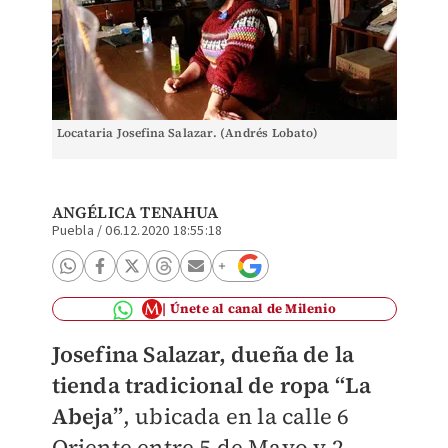
Locataria Josefina Salazar. (Andrés Lobato)
ANGÉLICA TENAHUA
Puebla
/
06.12.2020 18:55:18
Únete al canal de Milenio
Josefina Salazar, dueña de la
tienda tradicional de ropa “La
Abeja”
, ubicada en la calle 6
Oriente entre 5 de Mayo y 2