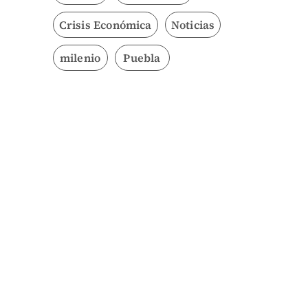
Crisis Económica
Noticias
milenio
Puebla