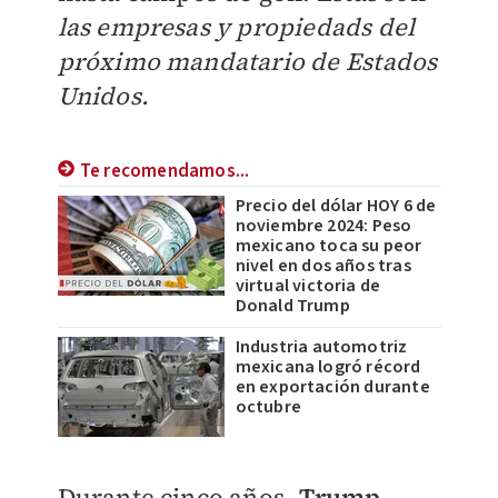
las empresas y propiedads del
próximo mandatario de Estados
Unidos.
Te recomendamos...
Precio del dólar HOY 6 de
noviembre 2024: Peso
mexicano toca su peor
nivel en dos años tras
virtual victoria de
Donald Trump
Industria automotriz
mexicana logró récord
en exportación durante
octubre
Durante cinco años,
Trump