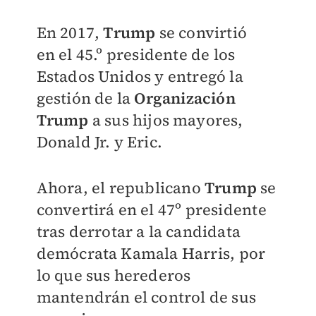
En 2017,
Trump
se convirtió
en
el 45.º presidente de los
Estados Unidos y entregó la
gestión de la
Organización
Trump
a sus hijos mayores,
Donald Jr. y Eric.
Ahora, e
l republicano
Trump
se
convertirá en el 47º presidente
tras derrotar a la candidata
demócrata Kamala Harris, por
lo que sus herederos
mantendrán el control de sus