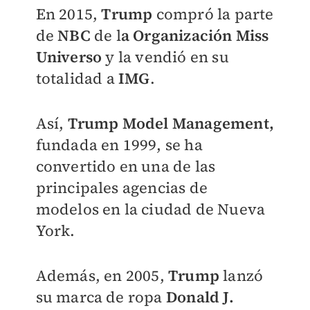
En 2015,
Trump
compró la parte
de
NBC
de l
a Organización Miss
Universo
y la vendió en su
totalidad a
IMG
.
Así,
Trump Model Management,
fundada en 1999, se ha
convertido en una de las
principales agencias de
modelos en la ciudad de Nueva
York.
Además, e
n 2005,
Trump
lanzó
su marca de ropa
Donald J.