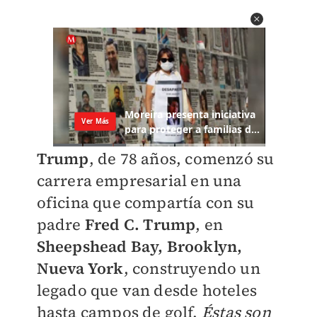
Trump
, de 78 años,
comenzó su
carrera empresarial en una
oficina que compartía con su
padre
Fred C. Trump
,
en
Sheepshead Bay, Brooklyn,
Nueva York
, construyendo un
legado que van desde hoteles
hasta campos de golf.
Éstas son