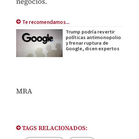
negocios.
Te recomendamos...
Trump podría revertir
políticas antimonopolio
y frenar ruptura de
Google, dicen expertos
MRA
TAGS RELACIONADOS: