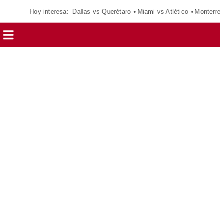
Hoy interesa:
Dallas vs Querétaro
Miami vs Atlético
Monterr