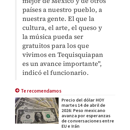
mejor de México y de otros
países a nuestro pueblo, a
nuestra gente. El que la
cultura, el arte, el queso y
la música pueda ser
gratuitos para los que
vivimos en Tequisquiapan
es un avance importante",
indicó el funcionario.
Te recomendamos
Precio del dólar HOY
martes 14 de abril de
2026: Peso mexicano
avanza por esperanzas
de conversaciones entre
EU e Irán