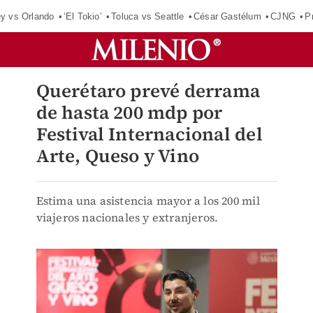
ey vs Orlando
‘El Tokio’
Toluca vs Seattle
César Gastélum
CJNG
P
Querétaro prevé derrama
de hasta 200 mdp por
Festival Internacional del
Arte, Queso y Vino
Estima una asistencia mayor a los 200 mil
viajeros nacionales y extranjeros.