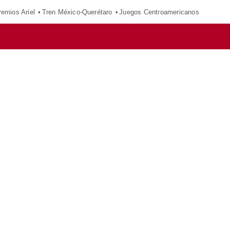
remios Ariel
Tren México-Querétaro
Juegos Centroamericanos